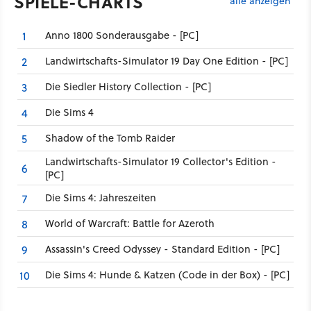
SPIELE-CHARTS
alle anzeigen
Anno 1800 Sonderausgabe - [PC]
1
Landwirtschafts-Simulator 19 Day One Edition - [PC]
2
Die Siedler History Collection - [PC]
3
Die Sims 4
4
Shadow of the Tomb Raider
5
Landwirtschafts-Simulator 19 Collector's Edition -
6
[PC]
Die Sims 4: Jahreszeiten
7
World of Warcraft: Battle for Azeroth
8
Assassin's Creed Odyssey - Standard Edition - [PC]
9
Die Sims 4: Hunde & Katzen (Code in der Box) - [PC]
10