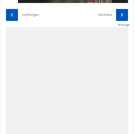
vorheriges
nächstes