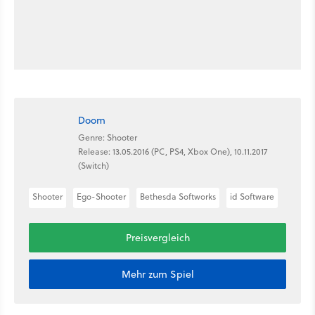
Doom
Genre: Shooter
Release: 13.05.2016 (PC, PS4, Xbox One), 10.11.2017
(Switch)
Shooter
Ego-Shooter
Bethesda Softworks
id Software
Preisvergleich
Mehr zum Spiel