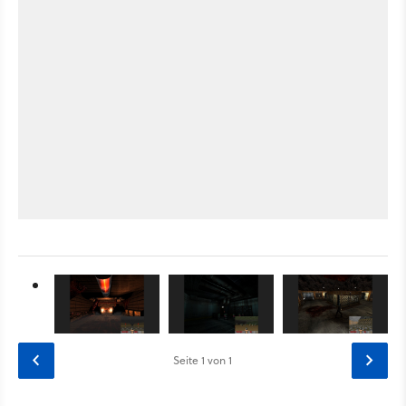
Seite
1
von 1