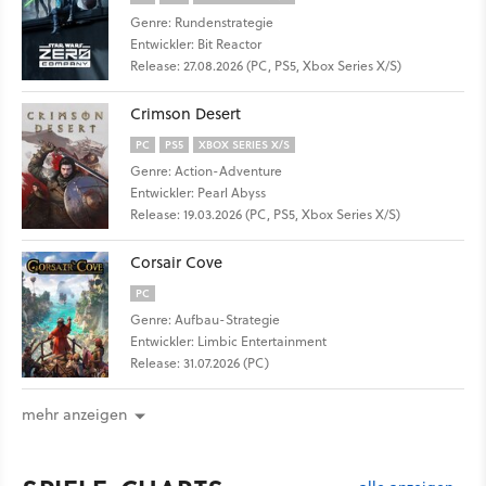
Genre: Rundenstrategie
Entwickler: Bit Reactor
Release: 27.08.2026 (PC, PS5, Xbox Series X/S)
Crimson Desert
PC
PS5
XBOX SERIES X/S
Genre: Action-Adventure
Entwickler: Pearl Abyss
Release: 19.03.2026 (PC, PS5, Xbox Series X/S)
Corsair Cove
PC
Genre: Aufbau-Strategie
Entwickler: Limbic Entertainment
Release: 31.07.2026 (PC)
mehr anzeigen