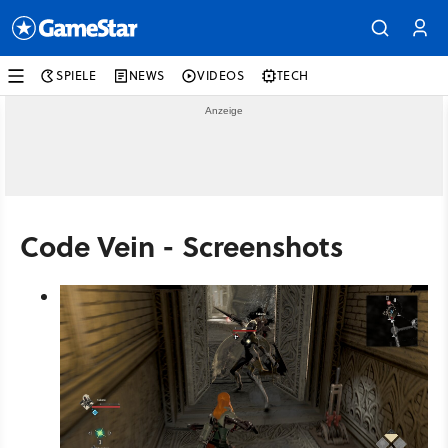
SPIELE
NEWS
VIDEOS
TECH
Code Vein - Screenshots