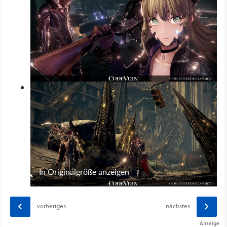
In Originalgröße anzeigen
vorheriges
nächstes