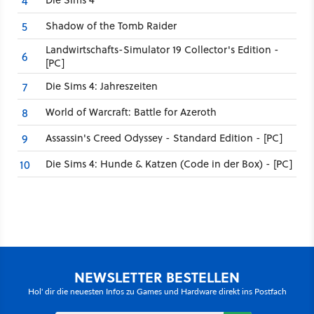
4
Shadow of the Tomb Raider
5
Landwirtschafts-Simulator 19 Collector's Edition -
6
[PC]
Die Sims 4: Jahreszeiten
7
World of Warcraft: Battle for Azeroth
8
Assassin's Creed Odyssey - Standard Edition - [PC]
9
Die Sims 4: Hunde & Katzen (Code in der Box) - [PC]
10
NEWSLETTER BESTELLEN
Hol' dir die neuesten Infos zu Games und Hardware direkt ins Postfach