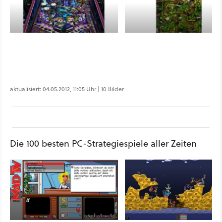
aktualisiert: 04.05.2012, 11:05 Uhr | 10 Bilder
Die 100 besten PC-Strategiespiele aller Zeiten