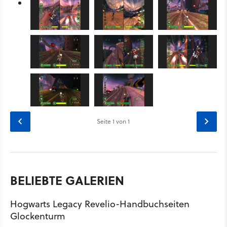
Seite
1
von 1
BELIEBTE GALERIEN
Hogwarts Legacy Revelio-Handbuchseiten
Glockenturm