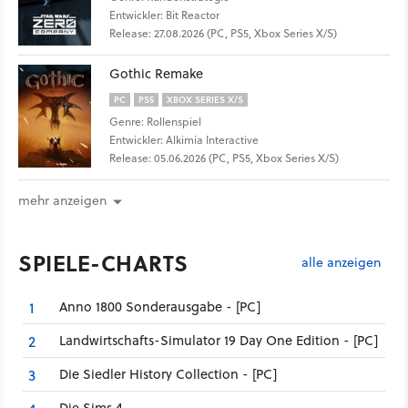
Entwickler: Bit Reactor
Release: 27.08.2026 (PC, PS5, Xbox Series X/S)
Gothic Remake
PC
PS5
XBOX SERIES X/S
Genre: Rollenspiel
Entwickler: Alkimia Interactive
Release: 05.06.2026 (PC, PS5, Xbox Series X/S)
mehr anzeigen
SPIELE-CHARTS
alle anzeigen
Anno 1800 Sonderausgabe - [PC]
1
Landwirtschafts-Simulator 19 Day One Edition - [PC]
2
Die Siedler History Collection - [PC]
3
Die Sims 4