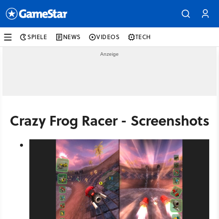
SPIELE
NEWS
VIDEOS
TECH
Crazy Frog Racer - Screenshots