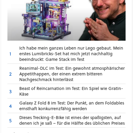
Ich habe mein ganzes Leben nur Lego gebaut. Mein
1
erstes Lumibricks-Set hat mich jetzt nachhaltig
beeindruckt: Game Stack im Test
Reanimal-DLC im Test: Ein gewohnt atmosphärischer
2
Appetithappen, der einen extrem bitteren
Nachgeschmack hinterlässt
Beast of Reincarnation im Test: Ein Spiel wie Gratin-
3
Käse
Galaxy Z Fold 8 im Test: Der Punkt, an dem Foldables
4
ernsthaft konkurrenzfähig werden
Dieses Trecking-E-Bike ist eines der spaßigsten, auf
5
denen ich je saß – für die Hälfte des üblichen Preises