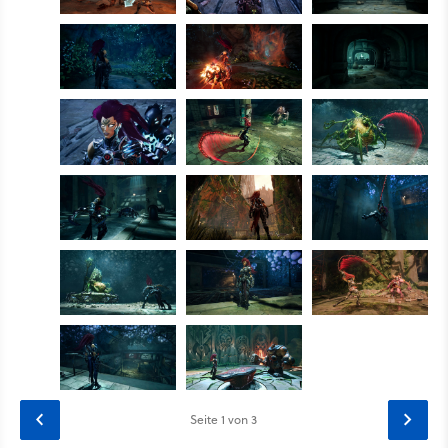
Seite
1
von 3