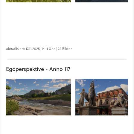
aktualisiert: 17.11.2025, 14:11 Uhr | 22 Bilder
Egoperspektive - Anno 117