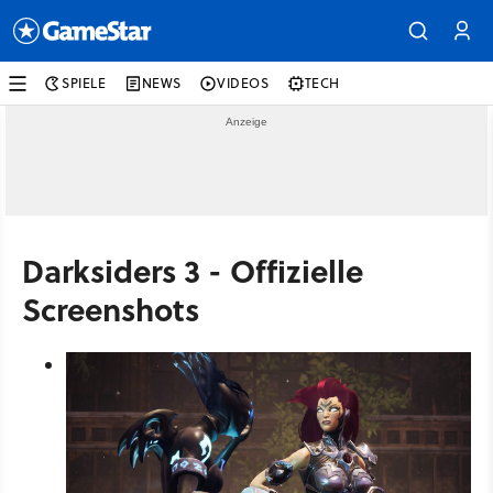
SPIELE
NEWS
VIDEOS
TECH
Darksiders 3 - Offizielle
Screenshots