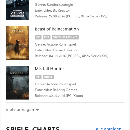
Genre: Rundenstrategie
Entwickler: Bit Reactor
Release: 27.08.2026 (PC, PS5, Xbox Series X/S)
Beast of Reincarnation
PC
PS5
XBOX SERIES X/S
Genre: Action-Rollenspiel
Entwickler: Game Freak Inc.
Release: 04.08.2026 (PC, PS5, Xbox Series X/S)
Mistfall Hunter
PC
XBOX
Genre: Action-Rollenspiel
Entwickler: Bellring Games
Release: 30.07.2026 (PC, Xbox)
mehr anzeigen
SPIELE-CHARTS
alle anzeigen