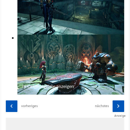
In Originalgröße anzeigen
vorheriges
nächstes