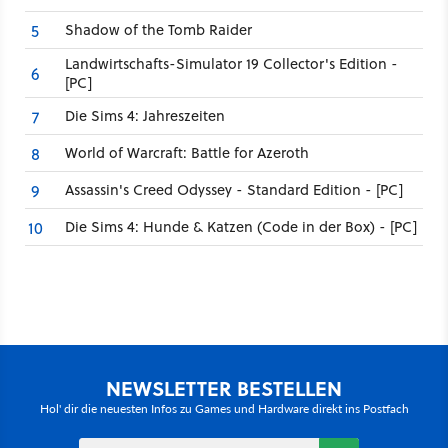
Shadow of the Tomb Raider
5
Landwirtschafts-Simulator 19 Collector's Edition -
6
[PC]
Die Sims 4: Jahreszeiten
7
World of Warcraft: Battle for Azeroth
8
Assassin's Creed Odyssey - Standard Edition - [PC]
9
Die Sims 4: Hunde & Katzen (Code in der Box) - [PC]
10
NEWSLETTER BESTELLEN
Hol' dir die neuesten Infos zu Games und Hardware direkt ins Postfach