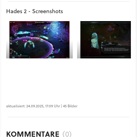
Hades 2 - Screenshots
aktualisiert: 24.09.2025, 17:09 Uhr | 45 Bilder
KOMMENTARE
(0)