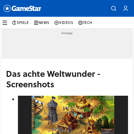
SPIELE
NEWS
VIDEOS
TECH
Das achte Weltwunder -
Screenshots