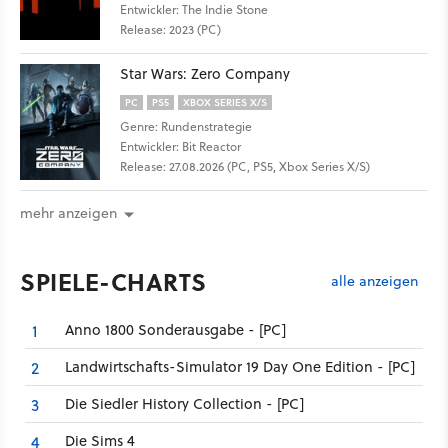
Entwickler: The Indie Stone
Release: 2023 (PC)
Star Wars: Zero Company
PC
PS5
XBOX SERIES X/S
Genre: Rundenstrategie
Entwickler: Bit Reactor
Release: 27.08.2026 (PC, PS5, Xbox Series X/S)
mehr anzeigen
SPIELE-CHARTS
alle anzeigen
Anno 1800 Sonderausgabe - [PC]
1
Landwirtschafts-Simulator 19 Day One Edition - [PC]
2
Die Siedler History Collection - [PC]
3
Die Sims 4
4