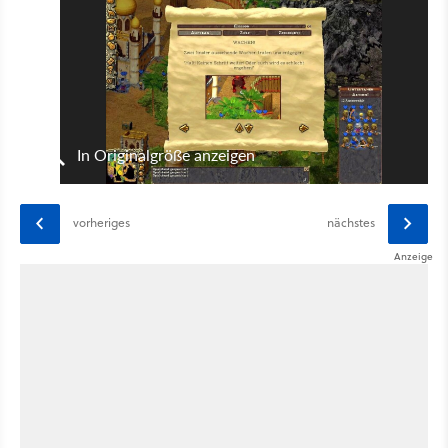
In Originalgröße anzeigen
vorheriges
nächstes