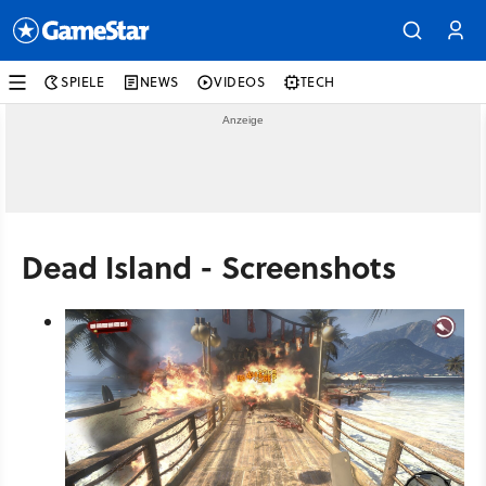
SPIELE
NEWS
VIDEOS
TECH
Dead Island - Screenshots