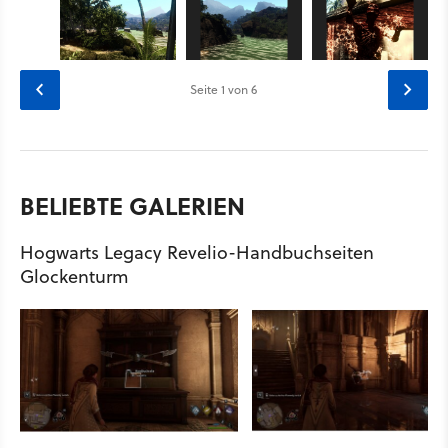
Seite
1
von 6
BELIEBTE GALERIEN
Hogwarts Legacy Revelio-Handbuchseiten
Glockenturm