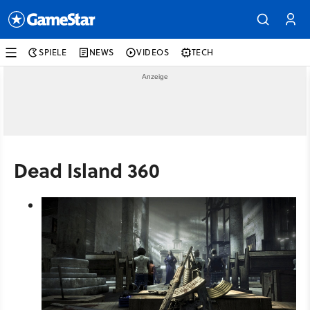
SPIELE
NEWS
VIDEOS
TECH
Dead Island 360