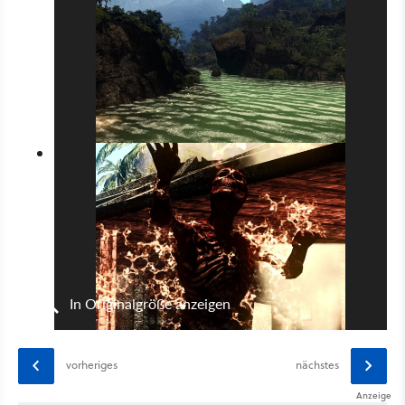
In Originalgröße anzeigen
vorheriges
nächstes