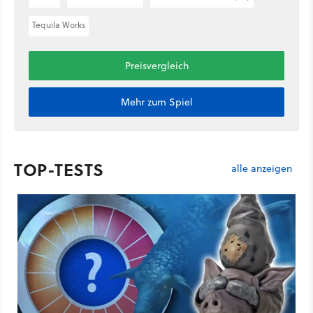
Tequila Works
Preisvergleich
Mehr zum Spiel
TOP-TESTS
alle anzeigen