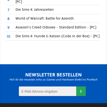
[PC]
Die Sims 4: Jahreszeiten
7
World of Warcraft: Battle for Azeroth
8
Assassin's Creed Odyssey - Standard Edition - [PC]
9
Die Sims 4: Hunde & Katzen (Code in der Box) - [PC]
10
NEWSLETTER BESTELLEN
Hol' dir die neuesten Infos zu Games und Hardware direkt ins Postfach