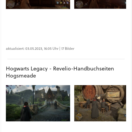
aktualisiert: 03.05.2023, 16:05 Uhr | 17 Bilder
Hogwarts Legacy - Revelio-Handbuchseiten
Hogsmeade