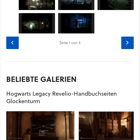
Seite
1
von 3
BELIEBTE GALERIEN
Hogwarts Legacy Revelio-Handbuchseiten
Glockenturm