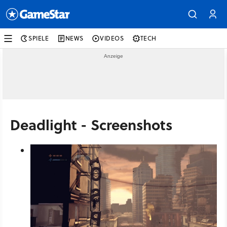
SPIELE
NEWS
VIDEOS
TECH
Deadlight - Screenshots