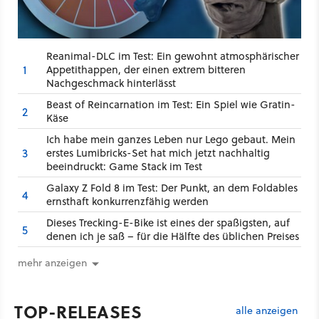
Reanimal-DLC im Test: Ein gewohnt atmosphärischer
1
Appetithappen, der einen extrem bitteren
Nachgeschmack hinterlässt
Beast of Reincarnation im Test: Ein Spiel wie Gratin-
2
Käse
Ich habe mein ganzes Leben nur Lego gebaut. Mein
3
erstes Lumibricks-Set hat mich jetzt nachhaltig
beeindruckt: Game Stack im Test
Galaxy Z Fold 8 im Test: Der Punkt, an dem Foldables
4
ernsthaft konkurrenzfähig werden
Dieses Trecking-E-Bike ist eines der spaßigsten, auf
5
denen ich je saß – für die Hälfte des üblichen Preises
mehr anzeigen
TOP-RELEASES
alle anzeigen