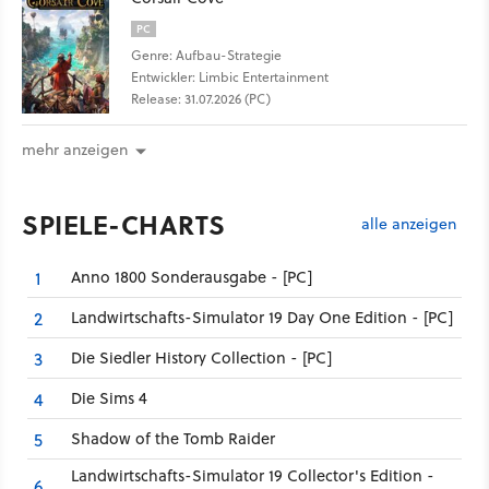
PC
Genre: Aufbau-Strategie
Entwickler: Limbic Entertainment
Release: 31.07.2026 (PC)
mehr anzeigen
SPIELE-CHARTS
alle anzeigen
Anno 1800 Sonderausgabe - [PC]
1
Landwirtschafts-Simulator 19 Day One Edition - [PC]
2
Die Siedler History Collection - [PC]
3
Die Sims 4
4
Shadow of the Tomb Raider
5
Landwirtschafts-Simulator 19 Collector's Edition -
6