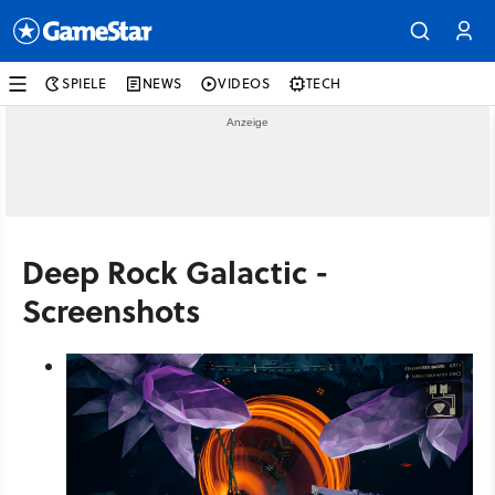
SPIELE
NEWS
VIDEOS
TECH
Deep Rock Galactic -
Screenshots