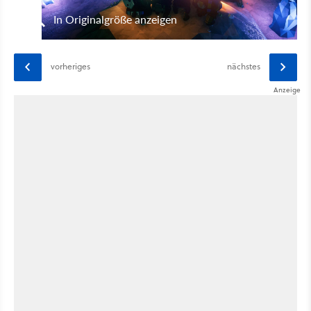
In Originalgröße anzeigen
vorheriges
nächstes