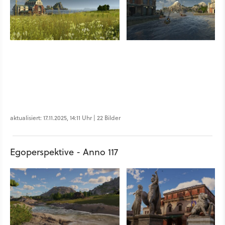
aktualisiert: 17.11.2025, 14:11 Uhr | 22 Bilder
Egoperspektive - Anno 117