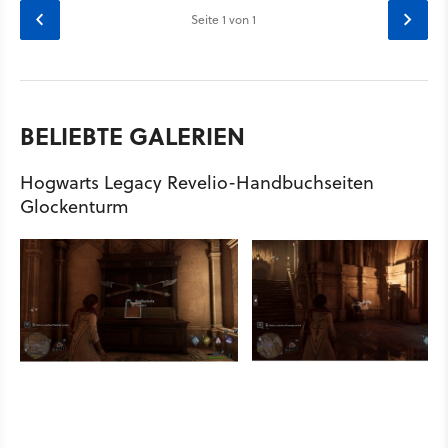
Seite
1
von 1
BELIEBTE GALERIEN
Hogwarts Legacy Revelio-Handbuchseiten
Glockenturm