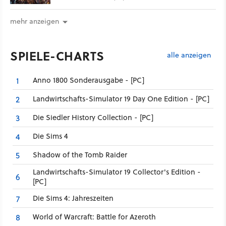
mehr anzeigen
SPIELE-CHARTS
alle anzeigen
Anno 1800 Sonderausgabe - [PC]
1
Landwirtschafts-Simulator 19 Day One Edition - [PC]
2
Die Siedler History Collection - [PC]
3
Die Sims 4
4
Shadow of the Tomb Raider
5
Landwirtschafts-Simulator 19 Collector's Edition -
6
[PC]
Die Sims 4: Jahreszeiten
7
World of Warcraft: Battle for Azeroth
8