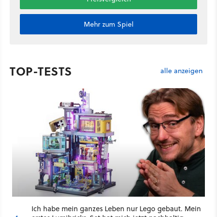
Mehr zum Spiel
TOP-TESTS
alle anzeigen
Ich habe mein ganzes Leben nur Lego gebaut. Mein