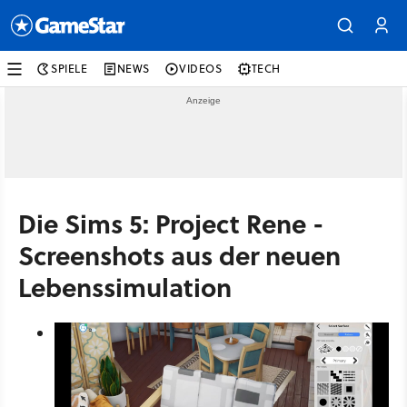
SPIELE
NEWS
VIDEOS
TECH
Die Sims 5: Project Rene -
Screenshots aus der neuen
Lebenssimulation