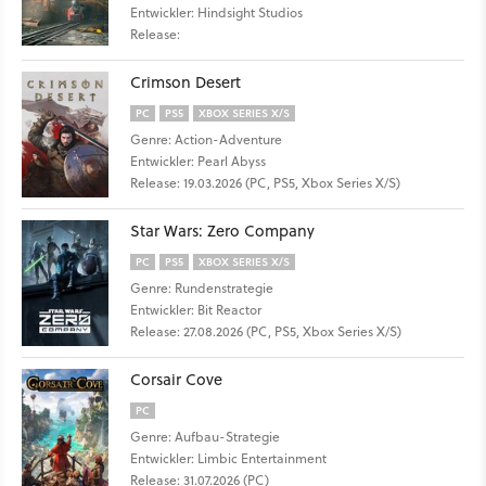
Entwickler: Hindsight Studios
Release:
Crimson Desert
PC
PS5
XBOX SERIES X/S
Genre: Action-Adventure
Entwickler: Pearl Abyss
Release: 19.03.2026 (PC, PS5, Xbox Series X/S)
Star Wars: Zero Company
PC
PS5
XBOX SERIES X/S
Genre: Rundenstrategie
Entwickler: Bit Reactor
Release: 27.08.2026 (PC, PS5, Xbox Series X/S)
Corsair Cove
PC
Genre: Aufbau-Strategie
Entwickler: Limbic Entertainment
Release: 31.07.2026 (PC)