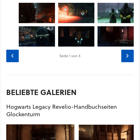
Seite
1
von 3
BELIEBTE GALERIEN
Hogwarts Legacy Revelio-Handbuchseiten
Glockenturm