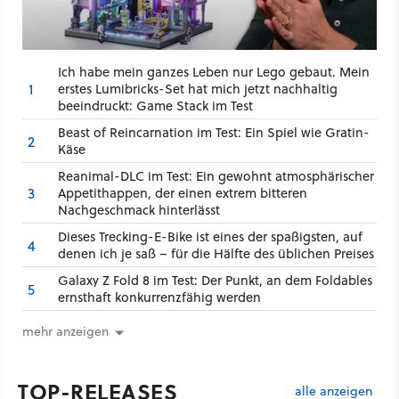
Ich habe mein ganzes Leben nur Lego gebaut. Mein
1
erstes Lumibricks-Set hat mich jetzt nachhaltig
beeindruckt: Game Stack im Test
Beast of Reincarnation im Test: Ein Spiel wie Gratin-
2
Käse
Reanimal-DLC im Test: Ein gewohnt atmosphärischer
3
Appetithappen, der einen extrem bitteren
Nachgeschmack hinterlässt
Dieses Trecking-E-Bike ist eines der spaßigsten, auf
4
denen ich je saß – für die Hälfte des üblichen Preises
Galaxy Z Fold 8 im Test: Der Punkt, an dem Foldables
5
ernsthaft konkurrenzfähig werden
mehr anzeigen
TOP-RELEASES
alle anzeigen