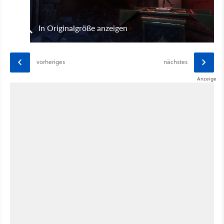
In Originalgröße anzeigen
vorheriges
nächstes