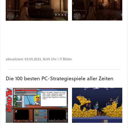
aktualisiert: 03.05.2023, 16:05 Uhr | 17 Bilder
Die 100 besten PC-Strategiespiele aller Zeiten