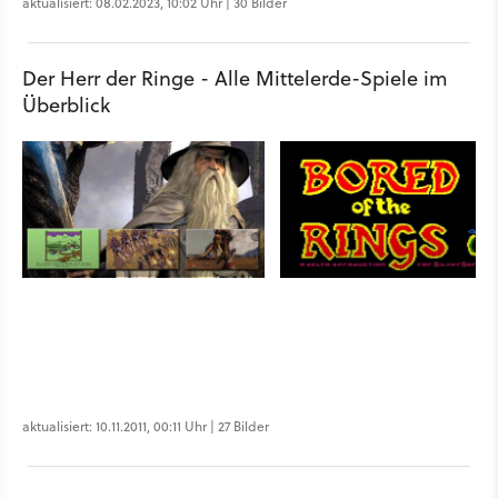
aktualisiert: 08.02.2023, 10:02 Uhr | 30 Bilder
Der Herr der Ringe - Alle Mittelerde-Spiele im
Überblick
aktualisiert: 10.11.2011, 00:11 Uhr | 27 Bilder