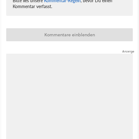
Bitte lies unsere
Kommentar-Regeln
, bevor Du einen
Kommentar verfasst.
Kommentare einblenden