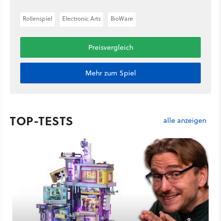
Rollenspiel
Electronic Arts
BioWare
Preisvergleich
Mehr zum Spiel
TOP-TESTS
alle anzeigen