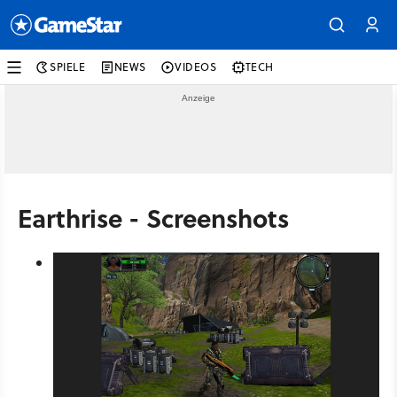
SPIELE
NEWS
VIDEOS
TECH
Earthrise - Screenshots