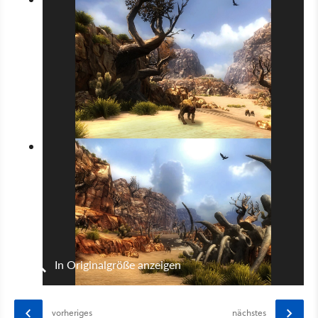
In Originalgröße anzeigen
vorheriges
nächstes