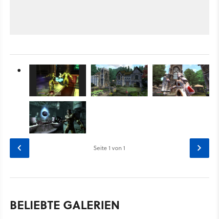
Seite
1
von 1
BELIEBTE GALERIEN