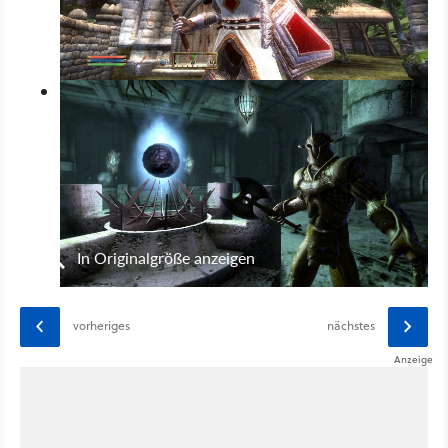
In Originalgröße anzeigen
vorheriges
nächstes