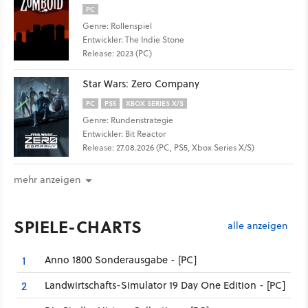
PC
Genre: Rollenspiel
Entwickler: The Indie Stone
Release: 2023 (PC)
Star Wars: Zero Company
PC
PS5
XBOX SERIES X/S
Genre: Rundenstrategie
Entwickler: Bit Reactor
Release: 27.08.2026 (PC, PS5, Xbox Series X/S)
mehr anzeigen
SPIELE-CHARTS
alle anzeigen
Anno 1800 Sonderausgabe - [PC]
1
Landwirtschafts-Simulator 19 Day One Edition - [PC]
2