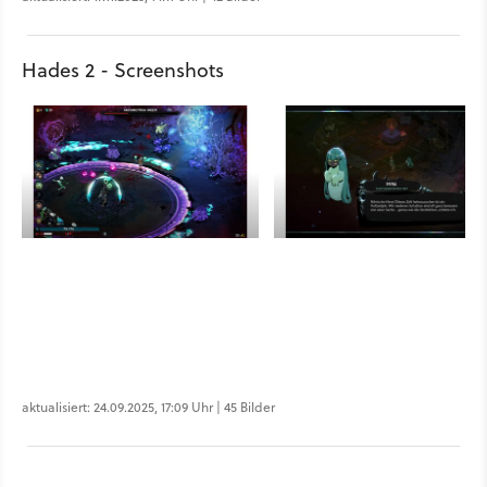
Hades 2 - Screenshots
aktualisiert: 24.09.2025, 17:09 Uhr | 45 Bilder