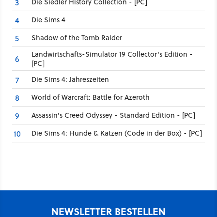
Die Siedler History Collection - [PC]
3
Die Sims 4
4
Shadow of the Tomb Raider
5
Landwirtschafts-Simulator 19 Collector's Edition -
6
[PC]
Die Sims 4: Jahreszeiten
7
World of Warcraft: Battle for Azeroth
8
Assassin's Creed Odyssey - Standard Edition - [PC]
9
Die Sims 4: Hunde & Katzen (Code in der Box) - [PC]
10
NEWSLETTER BESTELLEN