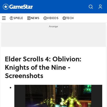
SPIELE
NEWS
VIDEOS
TECH
Elder Scrolls 4: Oblivion:
Knights of the Nine -
Screenshots