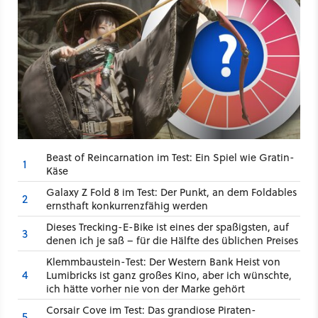
Beast of Reincarnation im Test: Ein Spiel wie Gratin-
1
Käse
Galaxy Z Fold 8 im Test: Der Punkt, an dem Foldables
2
ernsthaft konkurrenzfähig werden
Dieses Trecking-E-Bike ist eines der spaßigsten, auf
3
denen ich je saß – für die Hälfte des üblichen Preises
Klemmbaustein-Test: Der Western Bank Heist von
4
Lumibricks ist ganz großes Kino, aber ich wünschte,
ich hätte vorher nie von der Marke gehört
Corsair Cove im Test: Das grandiose Piraten-
5