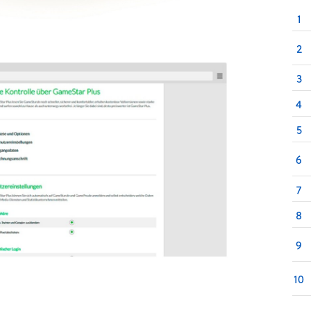
1
2
3
4
5
6
7
8
9
10