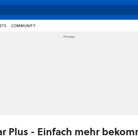
STS
COMMUNITY
tar Plus - Einfach mehr beko