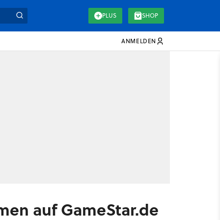
PLUS
SHOP
ANMELDEN
mmen auf GameStar.de