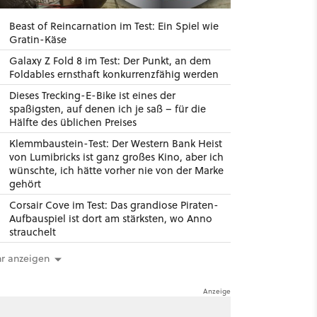
Beast of Reincarnation im Test: Ein Spiel wie
Gratin-Käse
Galaxy Z Fold 8 im Test: Der Punkt, an dem
Foldables ernsthaft konkurrenzfähig werden
Dieses Trecking-E-Bike ist eines der
spaßigsten, auf denen ich je saß – für die
Hälfte des üblichen Preises
Klemmbaustein-Test: Der Western Bank Heist
von Lumibricks ist ganz großes Kino, aber ich
wünschte, ich hätte vorher nie von der Marke
gehört
Corsair Cove im Test: Das grandiose Piraten-
Aufbauspiel ist dort am stärksten, wo Anno
strauchelt
r anzeigen