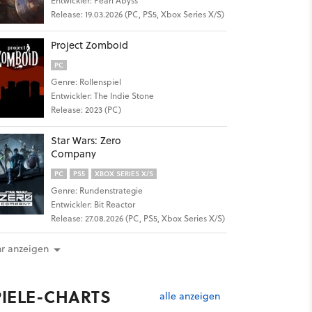
Entwickler: Pearl Abyss
Release: 19.03.2026 (PC, PS5, Xbox Series X/S)
Project Zomboid
PC
Genre: Rollenspiel
Entwickler: The Indie Stone
Release: 2023 (PC)
Star Wars: Zero
Company
PC
PS5
XBOX SERIES X/S
Genre: Rundenstrategie
Entwickler: Bit Reactor
Release: 27.08.2026 (PC, PS5, Xbox Series X/S)
r anzeigen
PIELE-CHARTS
alle anzeigen