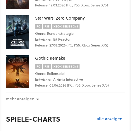
Release: 19.03.2026 (PC, PS5, Xbox Series X/S)
Star Wars: Zero Company
PC
PS5
XBOX SERIES X/S
Genre: Rundenstrategie
Entwickler: Bit Reactor
Release: 27.08.2026 (PC, PS5, Xbox Series X/S)
Gothic Remake
PC
PS5
XBOX SERIES X/S
Genre: Rollenspiel
Entwickler: Alkimia Interactive
Release: 05.06.2026 (PC, PS5, Xbox Series X/S)
mehr anzeigen
SPIELE-CHARTS
alle anzeigen