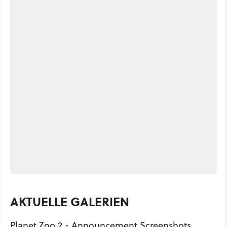
AKTUELLE GALERIEN
Planet Zoo 2 - Announcement Screenshots