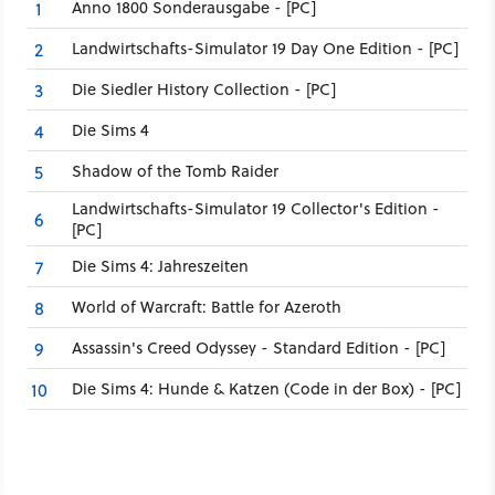
Anno 1800 Sonderausgabe - [PC]
1
Landwirtschafts-Simulator 19 Day One Edition - [PC]
2
Die Siedler History Collection - [PC]
3
Die Sims 4
4
Shadow of the Tomb Raider
5
Landwirtschafts-Simulator 19 Collector's Edition -
6
[PC]
Die Sims 4: Jahreszeiten
7
World of Warcraft: Battle for Azeroth
8
Assassin's Creed Odyssey - Standard Edition - [PC]
9
Die Sims 4: Hunde & Katzen (Code in der Box) - [PC]
10