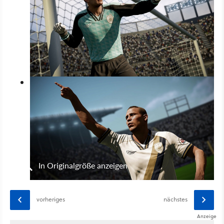
In Originalgröße anzeigen
vorheriges
nächstes