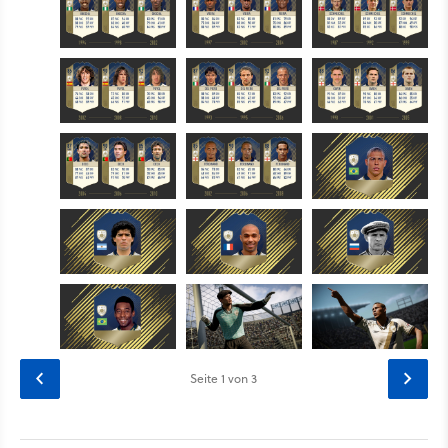
Seite
1
von 3