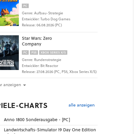
PC
Genre: Aufbau-Strategie
Entwickler: Turbo Dog Games
Release: 06.08.2026 (PC)
Star Wars: Zero
Company
PC
PS5
XBOX SERIES X/S
Genre: Rundenstrategie
Entwickler: Bit Reactor
Release: 27.08.2026 (PC, PS5, Xbox Series X/S)
r anzeigen
PIELE-CHARTS
alle anzeigen
Anno 1800 Sonderausgabe - [PC]
Landwirtschafts-Simulator 19 Day One Edition