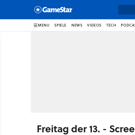
MENU
SPIELE
NEWS
VIDEOS
TECH
PODCA
Freitag der 13. - Scre