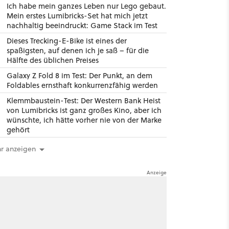
Ich habe mein ganzes Leben nur Lego gebaut.
Mein erstes Lumibricks-Set hat mich jetzt
nachhaltig beeindruckt: Game Stack im Test
Dieses Trecking-E-Bike ist eines der
spaßigsten, auf denen ich je saß – für die
Hälfte des üblichen Preises
Galaxy Z Fold 8 im Test: Der Punkt, an dem
Foldables ernsthaft konkurrenzfähig werden
Klemmbaustein-Test: Der Western Bank Heist
von Lumibricks ist ganz großes Kino, aber ich
wünschte, ich hätte vorher nie von der Marke
gehört
r anzeigen