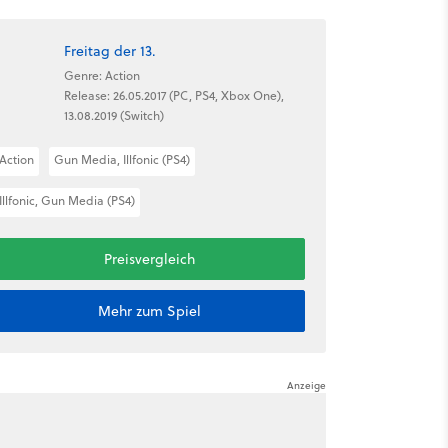
Freitag der 13.
Genre: Action
Release: 26.05.2017 (PC, PS4, Xbox One),
13.08.2019 (Switch)
Action
Gun Media, Illfonic (PS4)
Illfonic, Gun Media (PS4)
Preisvergleich
Mehr zum Spiel