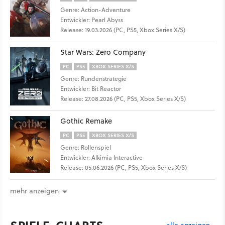
Genre: Action-Adventure
Entwickler: Pearl Abyss
Release: 19.03.2026 (PC, PS5, Xbox Series X/S)
Star Wars: Zero Company
PC
PS5
XBOX SERIES X/S
Genre: Rundenstrategie
Entwickler: Bit Reactor
Release: 27.08.2026 (PC, PS5, Xbox Series X/S)
Gothic Remake
PC
PS5
XBOX SERIES X/S
Genre: Rollenspiel
Entwickler: Alkimia Interactive
Release: 05.06.2026 (PC, PS5, Xbox Series X/S)
mehr anzeigen
alle anzeigen