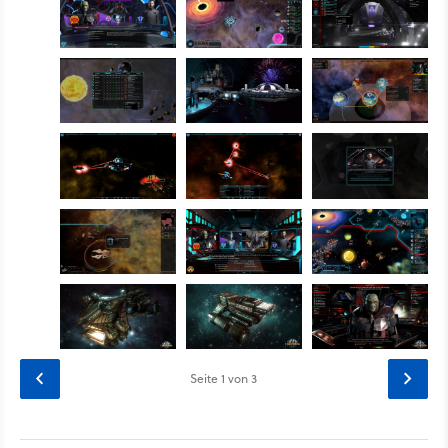
Seite
1
von 3