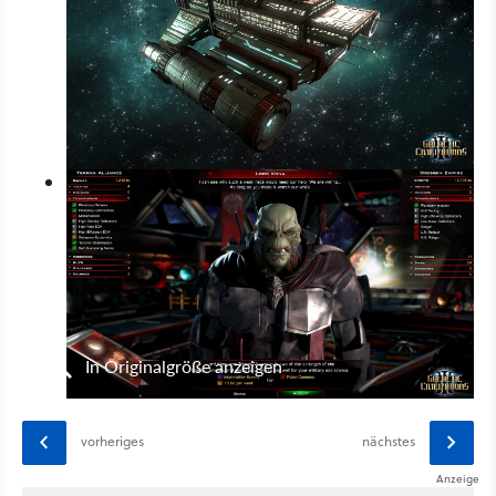
In Originalgröße anzeigen
vorheriges
nächstes