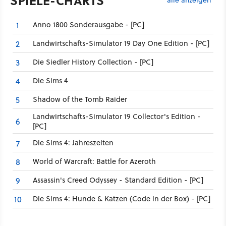
SPIELE-CHARTS
Anno 1800 Sonderausgabe - [PC]
1
Landwirtschafts-Simulator 19 Day One Edition - [PC]
2
Die Siedler History Collection - [PC]
3
Die Sims 4
4
Shadow of the Tomb Raider
5
Landwirtschafts-Simulator 19 Collector's Edition -
6
[PC]
Die Sims 4: Jahreszeiten
7
World of Warcraft: Battle for Azeroth
8
Assassin's Creed Odyssey - Standard Edition - [PC]
9
Die Sims 4: Hunde & Katzen (Code in der Box) - [PC]
10