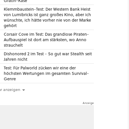
Gratin-Käse
Klemmbaustein-Test: Der Western Bank Heist
von Lumibricks ist ganz großes Kino, aber ich
wünschte, ich hätte vorher nie von der Marke
gehört
Corsair Cove im Test: Das grandiose Piraten-
Aufbauspiel ist dort am stärksten, wo Anno
strauchelt
Dishonored 2 im Test - So gut war Stealth seit
Jahren nicht
Test: Für Palworld zücken wir eine der
höchsten Wertungen im gesamten Survival-
Genre
r anzeigen