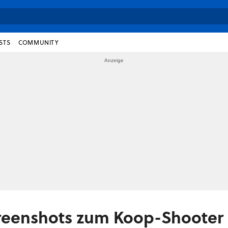
STS
COMMUNITY
creenshots zum Koop-Shoote