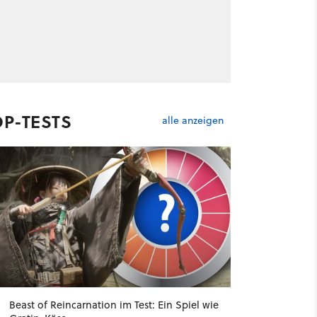
OP-TESTS
alle anzeigen
Beast of Reincarnation im Test: Ein Spiel wie