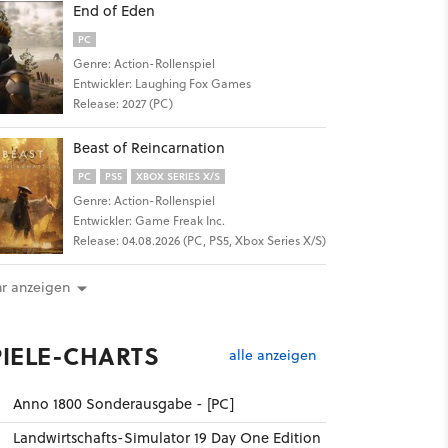
End of Eden
PC
Genre: Action-Rollenspiel
Entwickler: Laughing Fox Games
Release: 2027 (PC)
Beast of Reincarnation
PC
PS5
XBOX SERIES X/S
Genre: Action-Rollenspiel
Entwickler: Game Freak Inc.
Release: 04.08.2026 (PC, PS5, Xbox Series X/S)
r anzeigen
PIELE-CHARTS
alle anzeigen
Anno 1800 Sonderausgabe - [PC]
Landwirtschafts-Simulator 19 Day One Edition