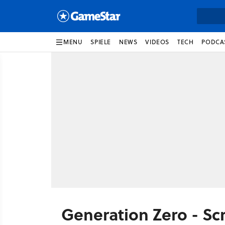
MENU
SPIELE
NEWS
VIDEOS
TECH
PODCA
Generation Zero - S