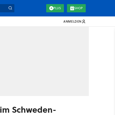
PLUS
SHOP
ANMELDEN
r im Schweden-