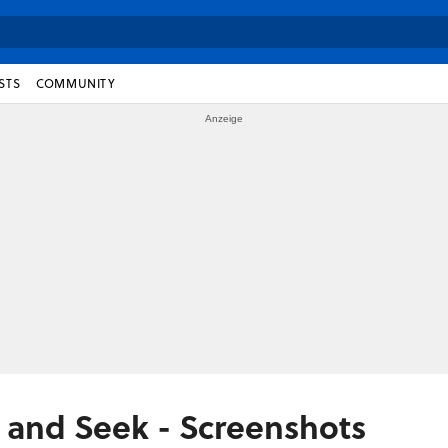
STS
COMMUNITY
 and Seek - Screenshots