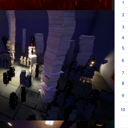
1
2
3
4
5
6
7
8
9
10