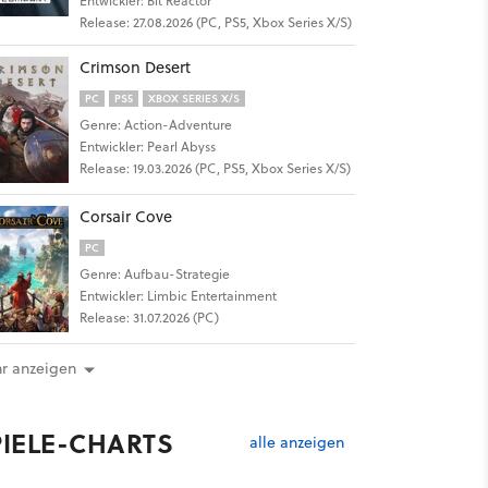
Entwickler: Bit Reactor
Release: 27.08.2026 (PC, PS5, Xbox Series X/S)
Crimson Desert
PC
PS5
XBOX SERIES X/S
Genre: Action-Adventure
Entwickler: Pearl Abyss
Release: 19.03.2026 (PC, PS5, Xbox Series X/S)
Corsair Cove
PC
Genre: Aufbau-Strategie
Entwickler: Limbic Entertainment
Release: 31.07.2026 (PC)
r anzeigen
PIELE-CHARTS
alle anzeigen