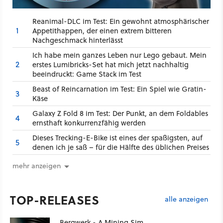
Reanimal-DLC im Test: Ein gewohnt atmosphärischer
1
Appetithappen, der einen extrem bitteren
Nachgeschmack hinterlässt
Ich habe mein ganzes Leben nur Lego gebaut. Mein
2
erstes Lumibricks-Set hat mich jetzt nachhaltig
beeindruckt: Game Stack im Test
Beast of Reincarnation im Test: Ein Spiel wie Gratin-
3
Käse
Galaxy Z Fold 8 im Test: Der Punkt, an dem Foldables
4
ernsthaft konkurrenzfähig werden
Dieses Trecking-E-Bike ist eines der spaßigsten, auf
5
denen ich je saß – für die Hälfte des üblichen Preises
mehr anzeigen
TOP-RELEASES
alle anzeigen
Bergwerk - A Mining Sim