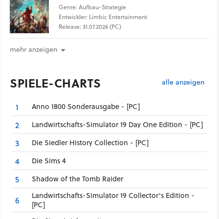
Genre: Aufbau-Strategie
Entwickler: Limbic Entertainment
Release: 31.07.2026 (PC)
mehr anzeigen
SPIELE-CHARTS
alle anzeigen
Anno 1800 Sonderausgabe - [PC]
1
Landwirtschafts-Simulator 19 Day One Edition - [PC]
2
Die Siedler History Collection - [PC]
3
Die Sims 4
4
Shadow of the Tomb Raider
5
Landwirtschafts-Simulator 19 Collector's Edition -
6
[PC]