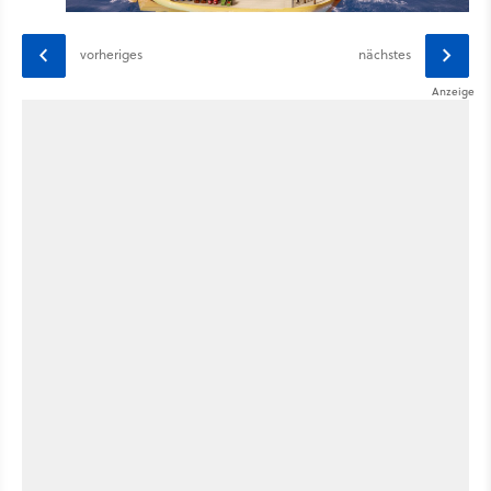
vorheriges
nächstes