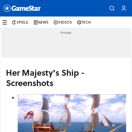
SPIELE
NEWS
VIDEOS
TECH
Her Majesty's Ship -
Screenshots