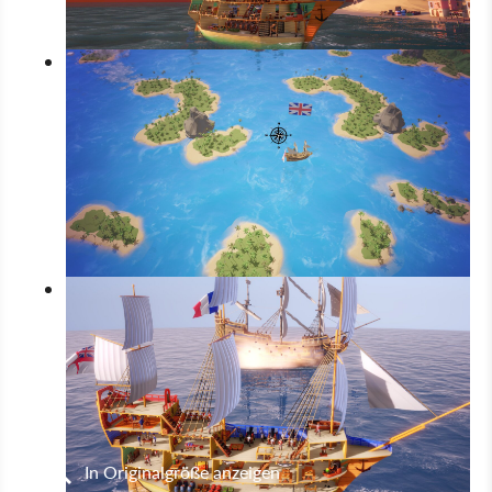
In Originalgröße anzeigen