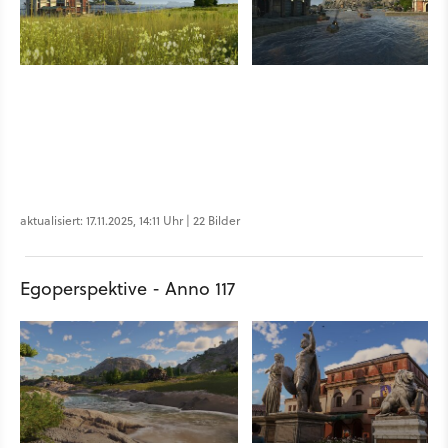
aktualisiert: 17.11.2025, 14:11 Uhr | 22 Bilder
Egoperspektive - Anno 117