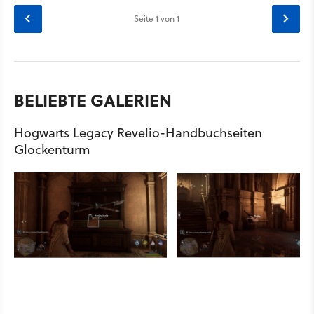
Seite
1
von 1
BELIEBTE GALERIEN
Hogwarts Legacy Revelio-Handbuchseiten
Glockenturm