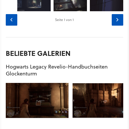
Seite
1
von 1
BELIEBTE GALERIEN
Hogwarts Legacy Revelio-Handbuchseiten
Glockenturm