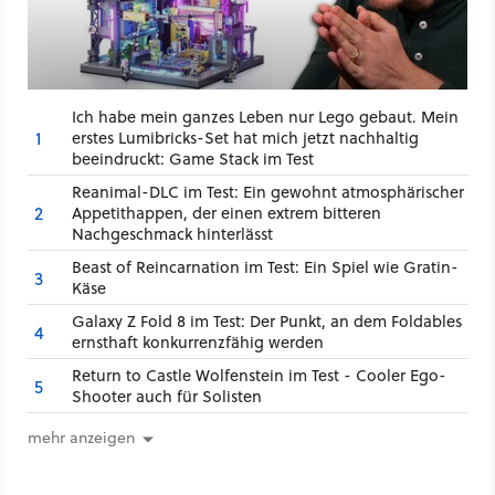
Ich habe mein ganzes Leben nur Lego gebaut. Mein
1
erstes Lumibricks-Set hat mich jetzt nachhaltig
beeindruckt: Game Stack im Test
Reanimal-DLC im Test: Ein gewohnt atmosphärischer
2
Appetithappen, der einen extrem bitteren
Nachgeschmack hinterlässt
Beast of Reincarnation im Test: Ein Spiel wie Gratin-
3
Käse
Galaxy Z Fold 8 im Test: Der Punkt, an dem Foldables
4
ernsthaft konkurrenzfähig werden
Return to Castle Wolfenstein im Test - Cooler Ego-
5
Shooter auch für Solisten
mehr anzeigen