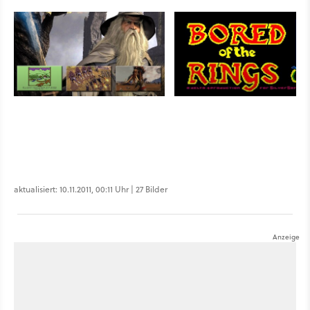
aktualisiert: 10.11.2011, 00:11 Uhr | 27 Bilder