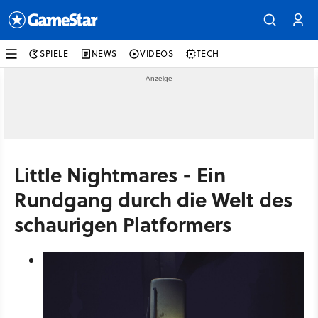
SPIELE
NEWS
VIDEOS
TECH
Little Nightmares - Ein
Rundgang durch die Welt des
schaurigen Platformers