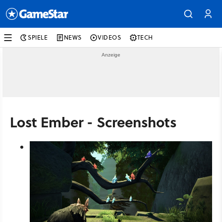
SPIELE
NEWS
VIDEOS
TECH
Lost Ember - Screenshots