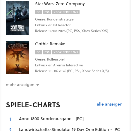
Star Wars: Zero Company
PC
PS5
XBOX SERIES X/S
Genre: Rundenstrategie
Entwickler: Bit Reactor
Release: 27.08.2026 (PC, PS5, Xbox Series X/S)
Gothic Remake
PC
PS5
XBOX SERIES X/S
Genre: Rollenspiel
Entwickler: Alkimia Interactive
Release: 05.06.2026 (PC, PS5, Xbox Series X/S)
mehr anzeigen
SPIELE-CHARTS
alle anzeigen
Anno 1800 Sonderausgabe - [PC]
1
Landwirtschafts-Simulator 19 Day One Edition - [PC]
2