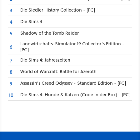
Die Siedler History Collection - [PC]
3
Die Sims 4
4
Shadow of the Tomb Raider
5
Landwirtschafts-Simulator 19 Collector's Edition -
6
[PC]
Die Sims 4: Jahreszeiten
7
World of Warcraft: Battle for Azeroth
8
Assassin's Creed Odyssey - Standard Edition - [PC]
9
Die Sims 4: Hunde & Katzen (Code in der Box) - [PC]
10