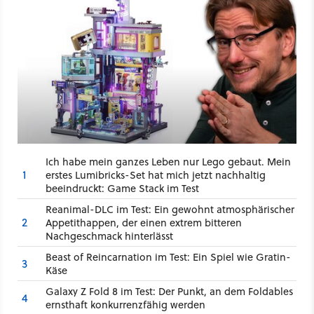
Ich habe mein ganzes Leben nur Lego gebaut. Mein
1
erstes Lumibricks-Set hat mich jetzt nachhaltig
beeindruckt: Game Stack im Test
Reanimal-DLC im Test: Ein gewohnt atmosphärischer
2
Appetithappen, der einen extrem bitteren
Nachgeschmack hinterlässt
Beast of Reincarnation im Test: Ein Spiel wie Gratin-
3
Käse
Galaxy Z Fold 8 im Test: Der Punkt, an dem Foldables
4
ernsthaft konkurrenzfähig werden