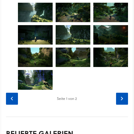
Seite
1
von 2
BELIEBTE GALERIEN