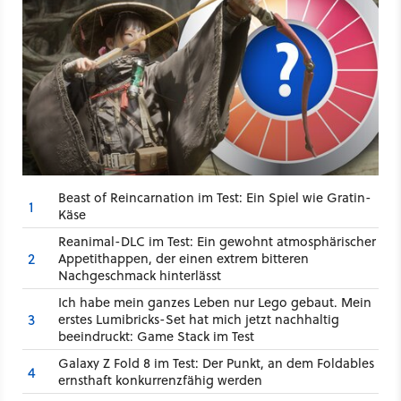
Beast of Reincarnation im Test: Ein Spiel wie Gratin-
1
Käse
Reanimal-DLC im Test: Ein gewohnt atmosphärischer
2
Appetithappen, der einen extrem bitteren
Nachgeschmack hinterlässt
Ich habe mein ganzes Leben nur Lego gebaut. Mein
3
erstes Lumibricks-Set hat mich jetzt nachhaltig
beeindruckt: Game Stack im Test
Galaxy Z Fold 8 im Test: Der Punkt, an dem Foldables
4
ernsthaft konkurrenzfähig werden