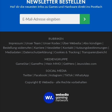
NEWSLETTER BESTELLEN
Hol' dir die neuesten Infos zu Games und Hardware direkt ins Postfach
RUBRIKEN
Impressum
|
Unser Team
|
Unser Kodex
|
Über Webedia
|
Abo kündigen
|
Bestellung widerrufen
|
Karriere
|
Newsletter
|
Kontakt
|
Nutzungsbestimmungen
|
Mediadaten
|
Datenschutzerklärung
|
Cookies & Tracking
|
Transparenzbericht
MEDIENGRUPPE
GameStar
|
GamePro
|
Mein MMO
|
GetHero
|
Jeuxvideo.com
SOCIAL MEDIA
Twitter
|
Facebook
|
Instagram
|
TikTok
|
WhatsApp
Copyright © Webedia - alle Rechte vorbehalten