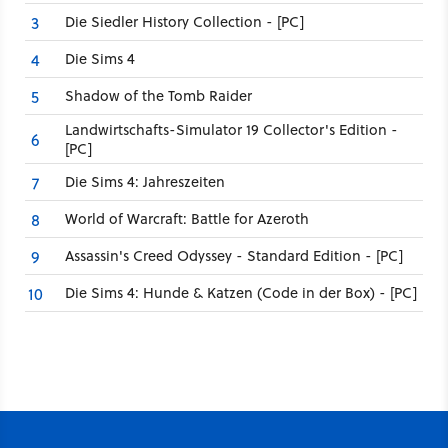
Die Siedler History Collection - [PC]
3
Die Sims 4
4
Shadow of the Tomb Raider
5
Landwirtschafts-Simulator 19 Collector's Edition -
6
[PC]
Die Sims 4: Jahreszeiten
7
World of Warcraft: Battle for Azeroth
8
Assassin's Creed Odyssey - Standard Edition - [PC]
9
Die Sims 4: Hunde & Katzen (Code in der Box) - [PC]
10