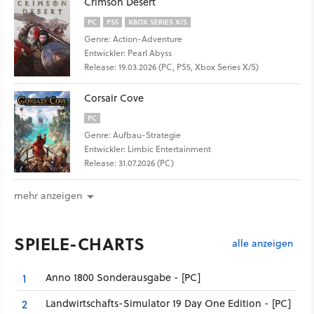
Crimson Desert
PC
PS5
XBOX SERIES X/S
Genre: Action-Adventure
Entwickler: Pearl Abyss
Release: 19.03.2026 (PC, PS5, Xbox Series X/S)
Corsair Cove
PC
Genre: Aufbau-Strategie
Entwickler: Limbic Entertainment
Release: 31.07.2026 (PC)
mehr anzeigen
SPIELE-CHARTS
alle anzeigen
Anno 1800 Sonderausgabe - [PC]
1
Landwirtschafts-Simulator 19 Day One Edition - [PC]
2