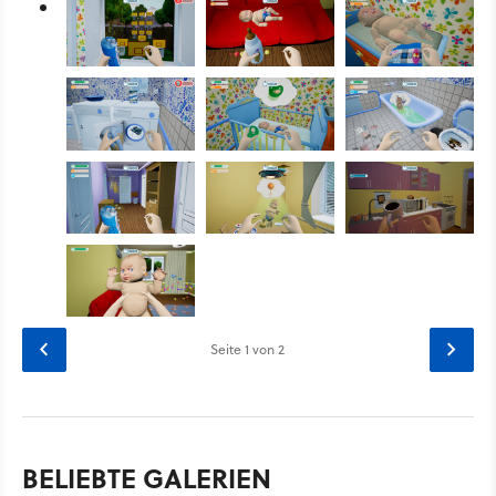
Seite
1
von 2
BELIEBTE GALERIEN