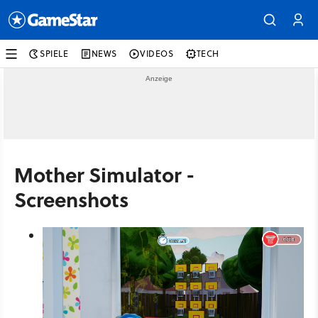
SPIELE
NEWS
VIDEOS
TECH
Mother Simulator -
Screenshots