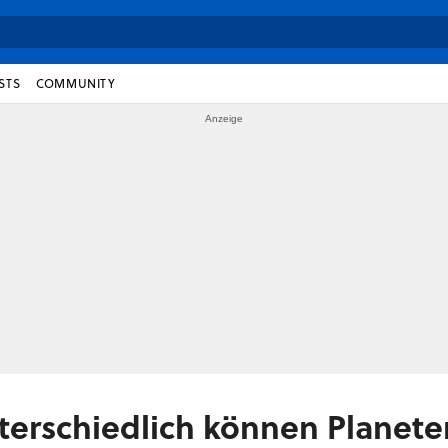
STS
COMMUNITY
terschiedlich können Planet