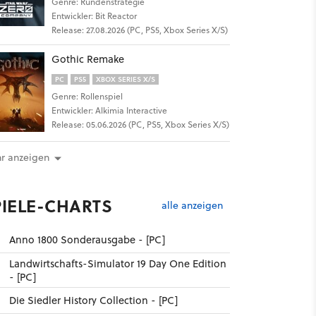
Genre: Rundenstrategie
Entwickler: Bit Reactor
Release: 27.08.2026 (PC, PS5, Xbox Series X/S)
Gothic Remake
PC
PS5
XBOX SERIES X/S
Genre: Rollenspiel
Entwickler: Alkimia Interactive
Release: 05.06.2026 (PC, PS5, Xbox Series X/S)
r anzeigen
PIELE-CHARTS
alle anzeigen
Anno 1800 Sonderausgabe - [PC]
Landwirtschafts-Simulator 19 Day One Edition
- [PC]
Die Siedler History Collection - [PC]