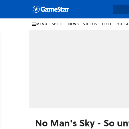
MENU
SPIELE
NEWS
VIDEOS
TECH
PODCA
No Man's Sky - So un