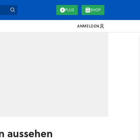
PLUS
SHOP
ANMELDEN
en aussehen