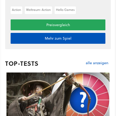
Action
Weltraum-Action
Hello Games
Preisvergleich
Mehr zum Spiel
TOP-TESTS
alle anzeigen