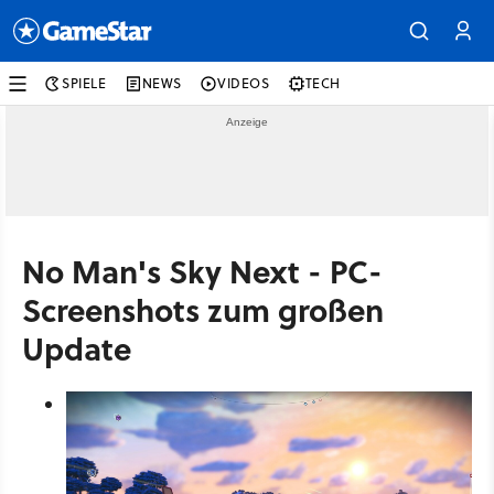
SPIELE
NEWS
VIDEOS
TECH
No Man's Sky Next - PC-
Screenshots zum großen
Update