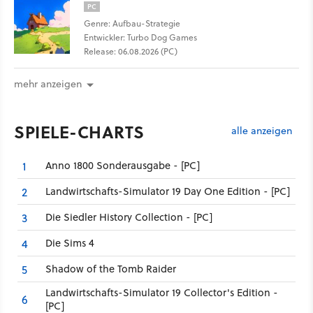
PC
Genre: Aufbau-Strategie
Entwickler: Turbo Dog Games
Release: 06.08.2026 (PC)
mehr anzeigen
SPIELE-CHARTS
alle anzeigen
Anno 1800 Sonderausgabe - [PC]
1
Landwirtschafts-Simulator 19 Day One Edition - [PC]
2
Die Siedler History Collection - [PC]
3
Die Sims 4
4
Shadow of the Tomb Raider
5
Landwirtschafts-Simulator 19 Collector's Edition -
6
[PC]