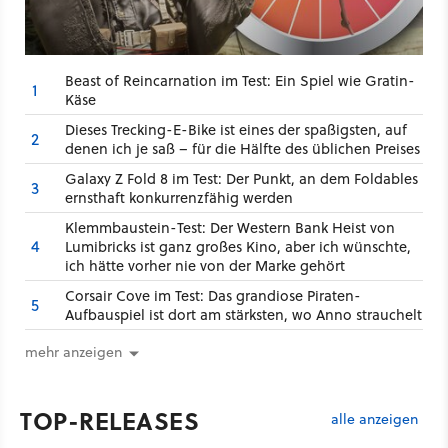
Beast of Reincarnation im Test: Ein Spiel wie Gratin-
1
Käse
Dieses Trecking-E-Bike ist eines der spaßigsten, auf
2
denen ich je saß – für die Hälfte des üblichen Preises
Galaxy Z Fold 8 im Test: Der Punkt, an dem Foldables
3
ernsthaft konkurrenzfähig werden
Klemmbaustein-Test: Der Western Bank Heist von
4
Lumibricks ist ganz großes Kino, aber ich wünschte,
ich hätte vorher nie von der Marke gehört
Corsair Cove im Test: Das grandiose Piraten-
5
Aufbauspiel ist dort am stärksten, wo Anno strauchelt
mehr anzeigen
TOP-RELEASES
alle anzeigen