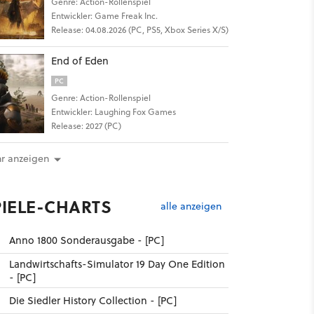
Genre: Action-Rollenspiel
Entwickler: Game Freak Inc.
Release: 04.08.2026 (PC, PS5, Xbox Series X/S)
End of Eden
PC
Genre: Action-Rollenspiel
Entwickler: Laughing Fox Games
Release: 2027 (PC)
r anzeigen
PIELE-CHARTS
alle anzeigen
Anno 1800 Sonderausgabe - [PC]
Landwirtschafts-Simulator 19 Day One Edition
- [PC]
Die Siedler History Collection - [PC]