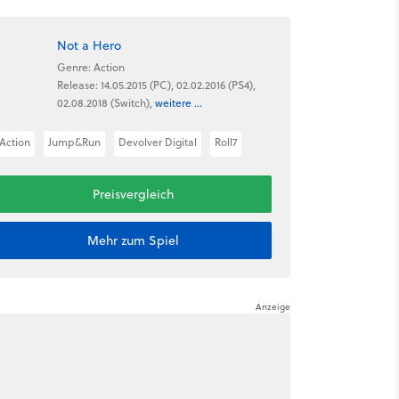
Not a Hero
Genre: Action
Release: 14.05.2015 (PC), 02.02.2016 (PS4),
02.08.2018 (Switch),
weitere ...
Action
Jump&Run
Devolver Digital
Roll7
Preisvergleich
Mehr zum Spiel