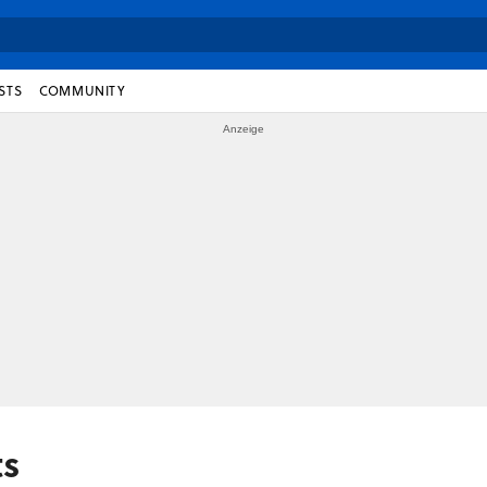
STS
COMMUNITY
ts