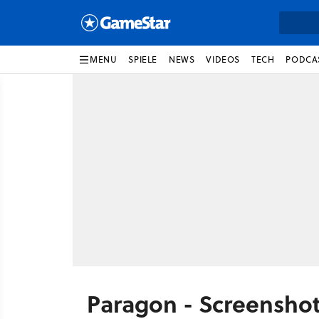
MENU
SPIELE
NEWS
VIDEOS
TECH
PODCA
Paragon - Screensho