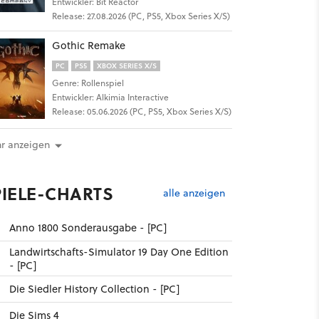
Entwickler: Bit Reactor
Release: 27.08.2026 (PC, PS5, Xbox Series X/S)
Gothic Remake
PC
PS5
XBOX SERIES X/S
Genre: Rollenspiel
Entwickler: Alkimia Interactive
Release: 05.06.2026 (PC, PS5, Xbox Series X/S)
r anzeigen
PIELE-CHARTS
alle anzeigen
Anno 1800 Sonderausgabe - [PC]
Landwirtschafts-Simulator 19 Day One Edition
- [PC]
Die Siedler History Collection - [PC]
Die Sims 4