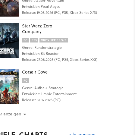
Genre: Action-Adventure
Entwickler: Pearl Abyss
Release: 19.03.2026 (PC, PS5, Xbox Series X/S)
Star Wars: Zero
Company
PC
PS5
XBOX SERIES X/S
Genre: Rundenstrategie
Entwickler: Bit Reactor
Release: 27.08.2026 (PC, PS5, Xbox Series X/S)
Corsair Cove
PC
Genre: Aufbau-Strategie
Entwickler: Limbic Entertainment
Release: 31.07.2026 (PC)
r anzeigen
PIELE-CHARTS
alle anzeigen