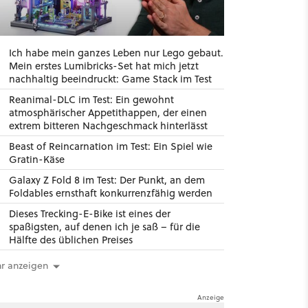
Ich habe mein ganzes Leben nur Lego gebaut.
Mein erstes Lumibricks-Set hat mich jetzt
nachhaltig beeindruckt: Game Stack im Test
Reanimal-DLC im Test: Ein gewohnt
atmosphärischer Appetithappen, der einen
extrem bitteren Nachgeschmack hinterlässt
Beast of Reincarnation im Test: Ein Spiel wie
Gratin-Käse
Galaxy Z Fold 8 im Test: Der Punkt, an dem
Foldables ernsthaft konkurrenzfähig werden
Dieses Trecking-E-Bike ist eines der
spaßigsten, auf denen ich je saß – für die
Hälfte des üblichen Preises
r anzeigen