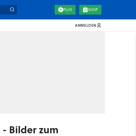
PLUS
SHOP
ANMELDEN
 - Bilder zum