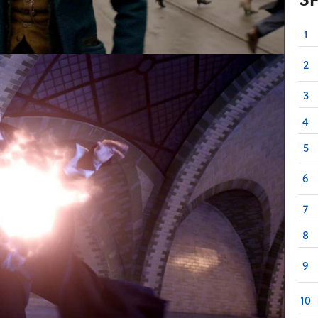
1
2
3
4
5
6
7
8
9
10