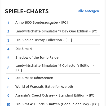
SPIELE-CHARTS
alle anzeigen
Anno 1800 Sonderausgabe - [PC]
1
Landwirtschafts-Simulator 19 Day One Edition - [PC]
2
Die Siedler History Collection - [PC]
3
Die Sims 4
4
Shadow of the Tomb Raider
5
Landwirtschafts-Simulator 19 Collector's Edition -
6
[PC]
Die Sims 4: Jahreszeiten
7
World of Warcraft: Battle for Azeroth
8
Assassin's Creed Odyssey - Standard Edition - [PC]
9
Die Sims 4: Hunde & Katzen (Code in der Box) - [PC]
10