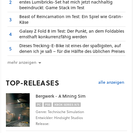
2
erstes Lumibricks-Set hat mich jetzt nachhaltig
beeindruckt: Game Stack im Test
Beast of Reincarnation im Test: Ein Spiel wie Gratin-
3
Käse
Galaxy Z Fold 8 im Test: Der Punkt, an dem Foldables
4
ernsthaft konkurrenzfähig werden
Dieses Trecking-E-Bike ist eines der spaßigsten, auf
5
denen ich je saß – für die Hälfte des üblichen Preises
mehr anzeigen
TOP-RELEASES
alle anzeigen
Bergwerk - A Mining Sim
PC
PS5
XBOX SERIES X/S
Genre: Technische Simulation
Entwickler: Hindsight Studios
Release: