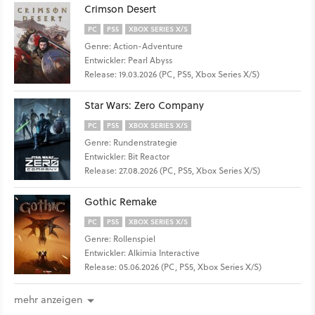
Crimson Desert
PC
PS5
XBOX SERIES X/S
Genre: Action-Adventure
Entwickler: Pearl Abyss
Release: 19.03.2026 (PC, PS5, Xbox Series X/S)
Star Wars: Zero Company
PC
PS5
XBOX SERIES X/S
Genre: Rundenstrategie
Entwickler: Bit Reactor
Release: 27.08.2026 (PC, PS5, Xbox Series X/S)
Gothic Remake
PC
PS5
XBOX SERIES X/S
Genre: Rollenspiel
Entwickler: Alkimia Interactive
Release: 05.06.2026 (PC, PS5, Xbox Series X/S)
mehr anzeigen