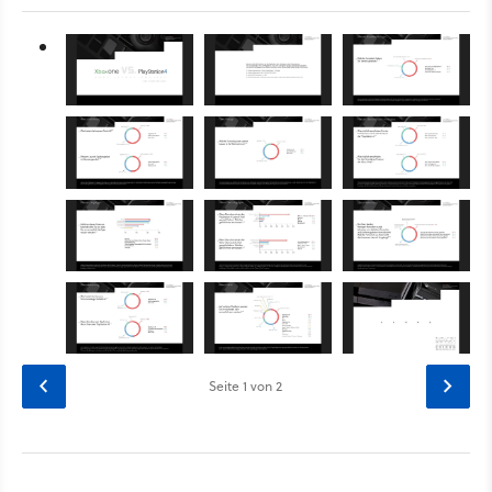
Seite
1
von 2