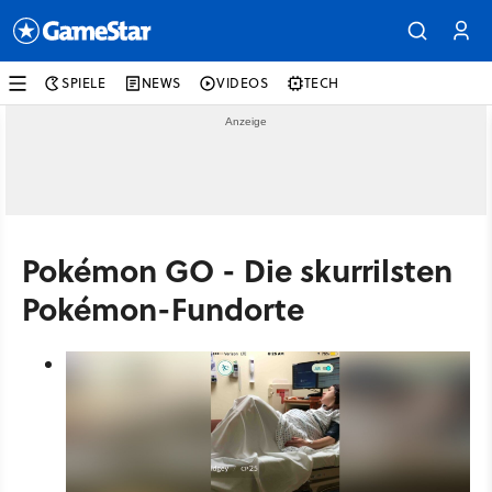
SPIELE
NEWS
VIDEOS
TECH
Pokémon GO - Die skurrilsten
Pokémon-Fundorte