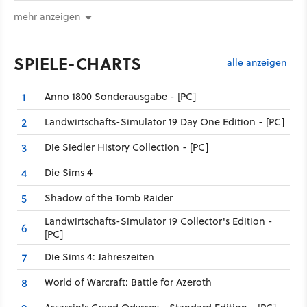
mehr anzeigen
SPIELE-CHARTS
alle anzeigen
Anno 1800 Sonderausgabe - [PC]
1
Landwirtschafts-Simulator 19 Day One Edition - [PC]
2
Die Siedler History Collection - [PC]
3
Die Sims 4
4
Shadow of the Tomb Raider
5
Landwirtschafts-Simulator 19 Collector's Edition -
6
[PC]
Die Sims 4: Jahreszeiten
7
World of Warcraft: Battle for Azeroth
8