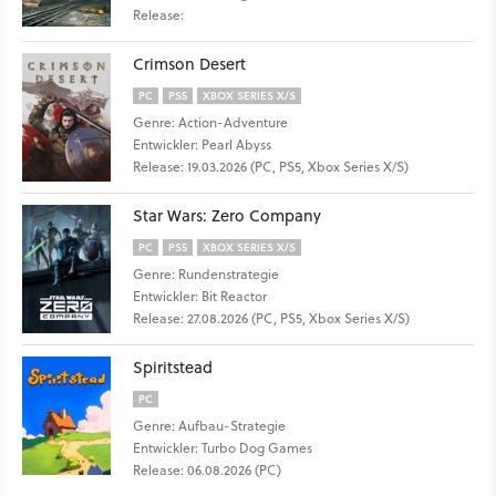
Release:
Crimson Desert
PC
PS5
XBOX SERIES X/S
Genre: Action-Adventure
Entwickler: Pearl Abyss
Release: 19.03.2026 (PC, PS5, Xbox Series X/S)
Star Wars: Zero Company
PC
PS5
XBOX SERIES X/S
Genre: Rundenstrategie
Entwickler: Bit Reactor
Release: 27.08.2026 (PC, PS5, Xbox Series X/S)
Spiritstead
PC
Genre: Aufbau-Strategie
Entwickler: Turbo Dog Games
Release: 06.08.2026 (PC)