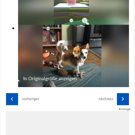
In Originalgröße anzeigen
vorheriges
nächstes