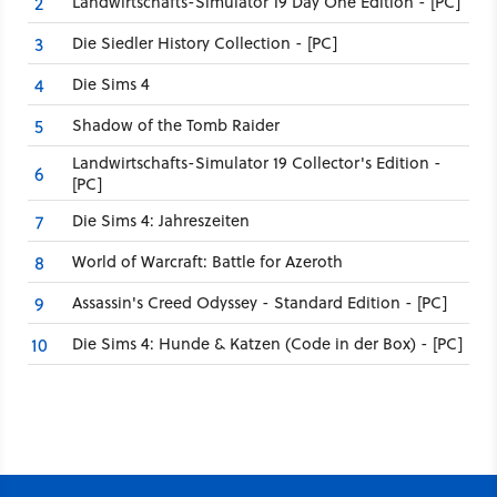
Landwirtschafts-Simulator 19 Day One Edition - [PC]
2
Die Siedler History Collection - [PC]
3
Die Sims 4
4
Shadow of the Tomb Raider
5
Landwirtschafts-Simulator 19 Collector's Edition -
6
[PC]
Die Sims 4: Jahreszeiten
7
World of Warcraft: Battle for Azeroth
8
Assassin's Creed Odyssey - Standard Edition - [PC]
9
Die Sims 4: Hunde & Katzen (Code in der Box) - [PC]
10