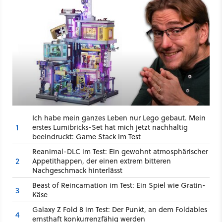
Ich habe mein ganzes Leben nur Lego gebaut. Mein
1
erstes Lumibricks-Set hat mich jetzt nachhaltig
beeindruckt: Game Stack im Test
Reanimal-DLC im Test: Ein gewohnt atmosphärischer
2
Appetithappen, der einen extrem bitteren
Nachgeschmack hinterlässt
Beast of Reincarnation im Test: Ein Spiel wie Gratin-
3
Käse
Galaxy Z Fold 8 im Test: Der Punkt, an dem Foldables
4
ernsthaft konkurrenzfähig werden