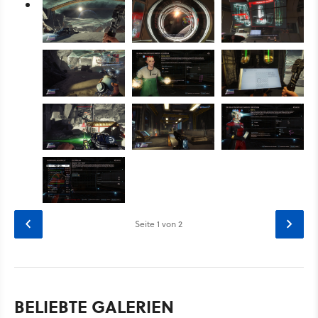
Seite
1
von 2
BELIEBTE GALERIEN