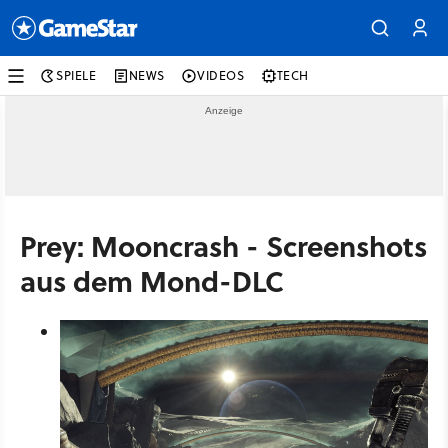
SPIELE
NEWS
VIDEOS
TECH
Prey: Mooncrash - Screenshots
aus dem Mond-DLC