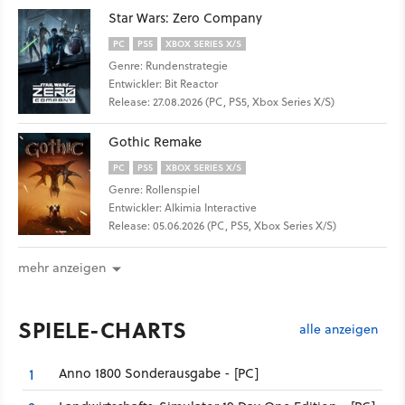
Star Wars: Zero Company
PC
PS5
XBOX SERIES X/S
Genre: Rundenstrategie
Entwickler: Bit Reactor
Release: 27.08.2026 (PC, PS5, Xbox Series X/S)
Gothic Remake
PC
PS5
XBOX SERIES X/S
Genre: Rollenspiel
Entwickler: Alkimia Interactive
Release: 05.06.2026 (PC, PS5, Xbox Series X/S)
mehr anzeigen
SPIELE-CHARTS
alle anzeigen
Anno 1800 Sonderausgabe - [PC]
1