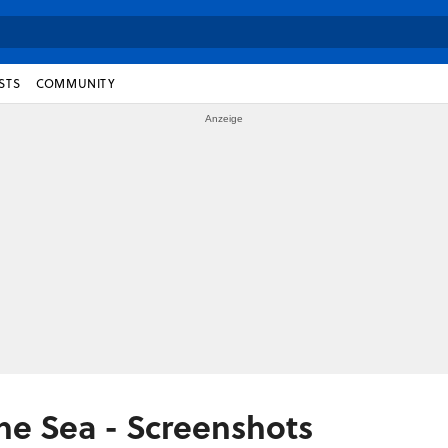
STS
COMMUNITY
the Sea - Screenshots