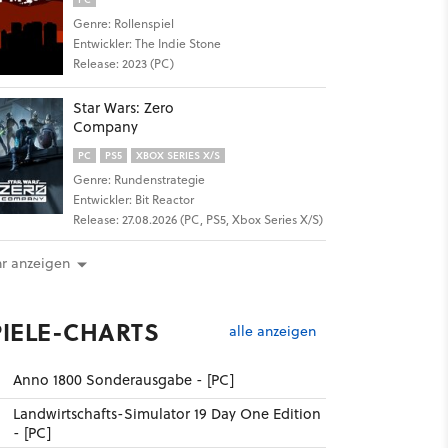
Genre: Rollenspiel
Entwickler: The Indie Stone
Release: 2023 (PC)
Star Wars: Zero
Company
PC
PS5
XBOX SERIES X/S
Genre: Rundenstrategie
Entwickler: Bit Reactor
Release: 27.08.2026 (PC, PS5, Xbox Series X/S)
r anzeigen
PIELE-CHARTS
alle anzeigen
Anno 1800 Sonderausgabe - [PC]
Landwirtschafts-Simulator 19 Day One Edition
- [PC]