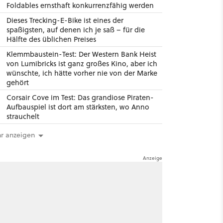
Foldables ernsthaft konkurrenzfähig werden
Dieses Trecking-E-Bike ist eines der
spaßigsten, auf denen ich je saß – für die
Hälfte des üblichen Preises
Klemmbaustein-Test: Der Western Bank Heist
von Lumibricks ist ganz großes Kino, aber ich
wünschte, ich hätte vorher nie von der Marke
gehört
Corsair Cove im Test: Das grandiose Piraten-
Aufbauspiel ist dort am stärksten, wo Anno
strauchelt
r anzeigen