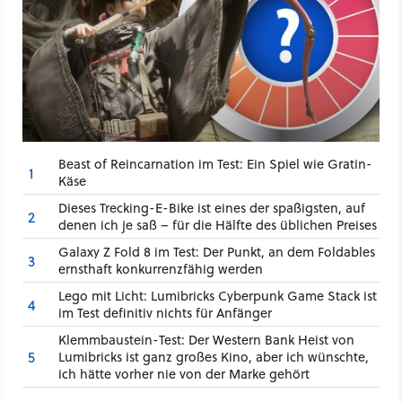
Beast of Reincarnation im Test: Ein Spiel wie Gratin-
1
Käse
Dieses Trecking-E-Bike ist eines der spaßigsten, auf
2
denen ich je saß – für die Hälfte des üblichen Preises
Galaxy Z Fold 8 im Test: Der Punkt, an dem Foldables
3
ernsthaft konkurrenzfähig werden
Lego mit Licht: Lumibricks Cyberpunk Game Stack ist
4
im Test definitiv nichts für Anfänger
Klemmbaustein-Test: Der Western Bank Heist von
5
Lumibricks ist ganz großes Kino, aber ich wünschte,
ich hätte vorher nie von der Marke gehört