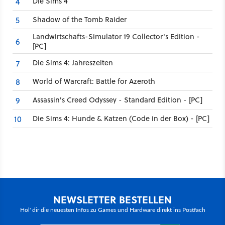
Die Sims 4
4
Shadow of the Tomb Raider
5
Landwirtschafts-Simulator 19 Collector's Edition -
6
[PC]
Die Sims 4: Jahreszeiten
7
World of Warcraft: Battle for Azeroth
8
Assassin's Creed Odyssey - Standard Edition - [PC]
9
Die Sims 4: Hunde & Katzen (Code in der Box) - [PC]
10
NEWSLETTER BESTELLEN
Hol' dir die neuesten Infos zu Games und Hardware direkt ins Postfach