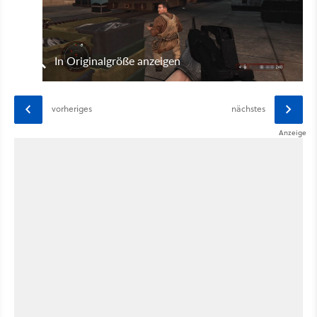
In Originalgröße anzeigen
vorheriges
nächstes