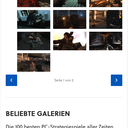
Seite
1
von 2
BELIEBTE GALERIEN
Die 100 besten PC-Strategiespiele aller Zeiten