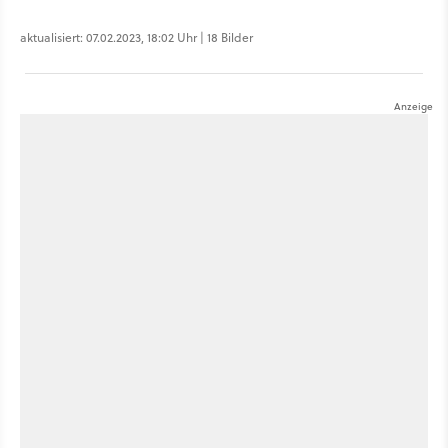
aktualisiert: 07.02.2023, 18:02 Uhr | 18 Bilder