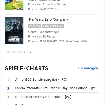
Entwickler: Turbo Dog Games
Release: 06.08.2026 (PC)
Star Wars: Zero Company
PC
PS5
XBOX SERIES X/S
Genre: Rundenstrategie
Entwickler: Bit Reactor
Release: 27.08.2026 (PC, PS5, Xbox Series X/S)
mehr anzeigen
SPIELE-CHARTS
alle anzeigen
Anno 1800 Sonderausgabe - [PC]
1
Landwirtschafts-Simulator 19 Day One Edition - [PC]
2
Die Siedler History Collection - [PC]
3