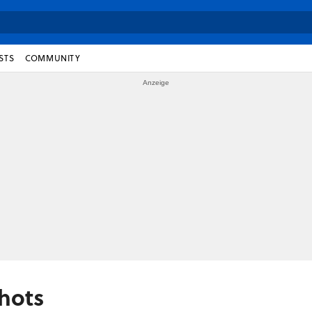
STS
COMMUNITY
hots