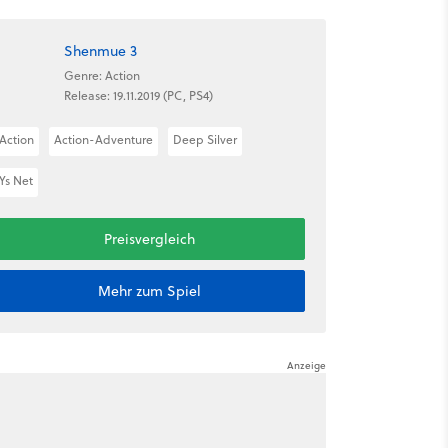
Shenmue 3
Genre: Action
Release: 19.11.2019 (PC, PS4)
Action
Action-Adventure
Deep Silver
Ys Net
Preisvergleich
Mehr zum Spiel