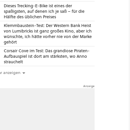
Dieses Trecking-E-Bike ist eines der
spaßigsten, auf denen ich je saß – für die
Hälfte des üblichen Preises
Klemmbaustein-Test: Der Western Bank Heist
von Lumibricks ist ganz großes Kino, aber ich
wünschte, ich hätte vorher nie von der Marke
gehört
Corsair Cove im Test: Das grandiose Piraten-
Aufbauspiel ist dort am stärksten, wo Anno
strauchelt
r anzeigen