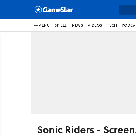
MENU
SPIELE
NEWS
VIDEOS
TECH
PODCA
Sonic Riders - Scree