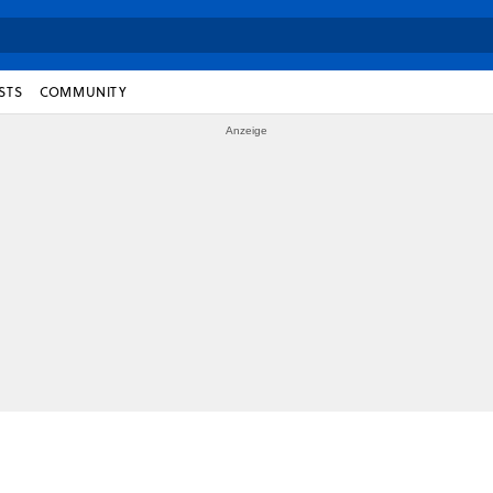
STS
COMMUNITY