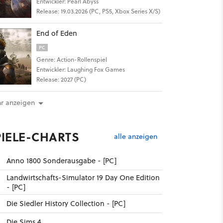
Entwickler: Pearl Abyss
Release: 19.03.2026 (PC, PS5, Xbox Series X/S)
End of Eden
PC
Genre: Action-Rollenspiel
Entwickler: Laughing Fox Games
Release: 2027 (PC)
r anzeigen
PIELE-CHARTS
alle anzeigen
Anno 1800 Sonderausgabe - [PC]
Landwirtschafts-Simulator 19 Day One Edition
- [PC]
Die Siedler History Collection - [PC]
Die Sims 4