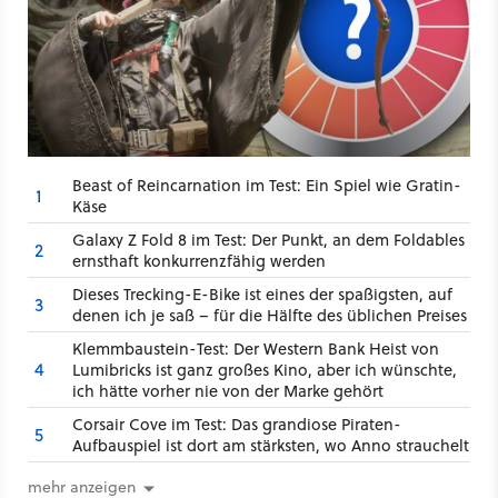
Beast of Reincarnation im Test: Ein Spiel wie Gratin-
1
Käse
Galaxy Z Fold 8 im Test: Der Punkt, an dem Foldables
2
ernsthaft konkurrenzfähig werden
Dieses Trecking-E-Bike ist eines der spaßigsten, auf
3
denen ich je saß – für die Hälfte des üblichen Preises
Klemmbaustein-Test: Der Western Bank Heist von
4
Lumibricks ist ganz großes Kino, aber ich wünschte,
ich hätte vorher nie von der Marke gehört
Corsair Cove im Test: Das grandiose Piraten-
5
Aufbauspiel ist dort am stärksten, wo Anno strauchelt
mehr anzeigen