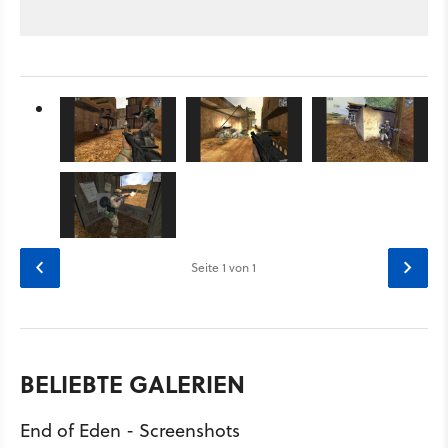
Seite
1
von 1
BELIEBTE GALERIEN
End of Eden - Screenshots