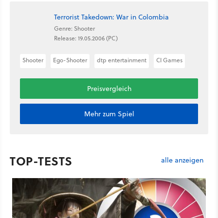
Terrorist Takedown: War in Colombia
Genre: Shooter
Release: 19.05.2006 (PC)
Shooter
Ego-Shooter
dtp entertainment
CI Games
Preisvergleich
Mehr zum Spiel
TOP-TESTS
alle anzeigen