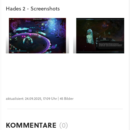
Hades 2 - Screenshots
aktualisiert: 24.09.2025, 17:09 Uhr | 45 Bilder
KOMMENTARE
(0)