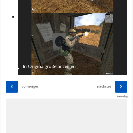
In Originalgröße anzeigen
vorheriges
nächstes