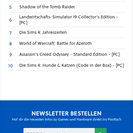
Shadow of the Tomb Raider
5
Landwirtschafts-Simulator 19 Collector's Edition -
6
[PC]
Die Sims 4: Jahreszeiten
7
World of Warcraft: Battle for Azeroth
8
Assassin's Creed Odyssey - Standard Edition - [PC]
9
Die Sims 4: Hunde & Katzen (Code in der Box) - [PC]
10
NEWSLETTER BESTELLEN
Hol' dir die neuesten Infos zu Games und Hardware direkt ins Postfach