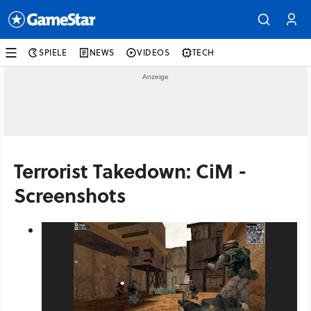
SPIELE
NEWS
VIDEOS
TECH
Terrorist Takedown: CiM -
Screenshots