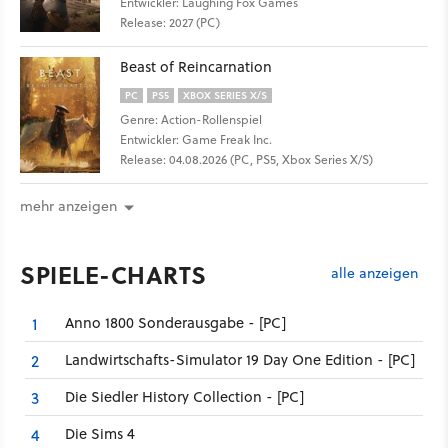
Entwickler: Laughing Fox Games
Release: 2027 (PC)
Beast of Reincarnation
PC
PS5
XBOX SERIES X/S
Genre: Action-Rollenspiel
Entwickler: Game Freak Inc.
Release: 04.08.2026 (PC, PS5, Xbox Series X/S)
mehr anzeigen
SPIELE-CHARTS
alle anzeigen
Anno 1800 Sonderausgabe - [PC]
1
Landwirtschafts-Simulator 19 Day One Edition - [PC]
2
Die Siedler History Collection - [PC]
3
Die Sims 4
4