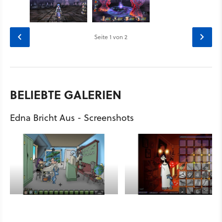
Seite
1
von 2
BELIEBTE GALERIEN
Edna Bricht Aus - Screenshots