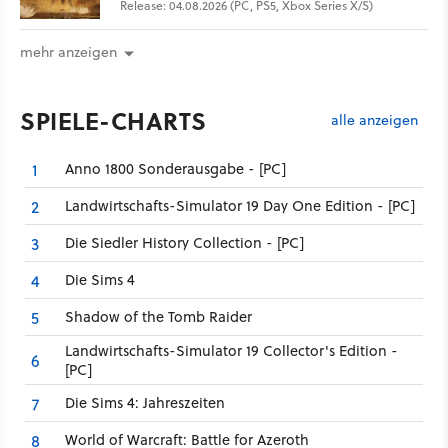
Release: 04.08.2026 (PC, PS5, Xbox Series X/S)
mehr anzeigen
SPIELE-CHARTS
alle anzeigen
Anno 1800 Sonderausgabe - [PC]
1
Landwirtschafts-Simulator 19 Day One Edition - [PC]
2
Die Siedler History Collection - [PC]
3
Die Sims 4
4
Shadow of the Tomb Raider
5
Landwirtschafts-Simulator 19 Collector's Edition -
6
[PC]
Die Sims 4: Jahreszeiten
7
World of Warcraft: Battle for Azeroth
8