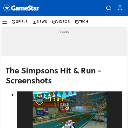
SPIELE
NEWS
VIDEOS
TECH
The Simpsons Hit & Run -
Screenshots