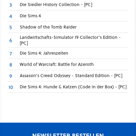
Die Siedler History Collection - [PC]
3
Die Sims 4
4
Shadow of the Tomb Raider
5
Landwirtschafts-Simulator 19 Collector's Edition -
6
[PC]
Die Sims 4: Jahreszeiten
7
World of Warcraft: Battle for Azeroth
8
Assassin's Creed Odyssey - Standard Edition - [PC]
9
Die Sims 4: Hunde & Katzen (Code in der Box) - [PC]
10
NEWSLETTER BESTELLEN