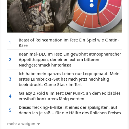
Beast of Reincarnation im Test: Ein Spiel wie Gratin-
1
Käse
Reanimal-DLC im Test: Ein gewohnt atmosphärischer
2
Appetithappen, der einen extrem bitteren
Nachgeschmack hinterlässt
Ich habe mein ganzes Leben nur Lego gebaut. Mein
3
erstes Lumibricks-Set hat mich jetzt nachhaltig
beeindruckt: Game Stack im Test
Galaxy Z Fold 8 im Test: Der Punkt, an dem Foldables
4
ernsthaft konkurrenzfähig werden
Dieses Trecking-E-Bike ist eines der spaßigsten, auf
5
denen ich je saß – für die Hälfte des üblichen Preises
mehr anzeigen