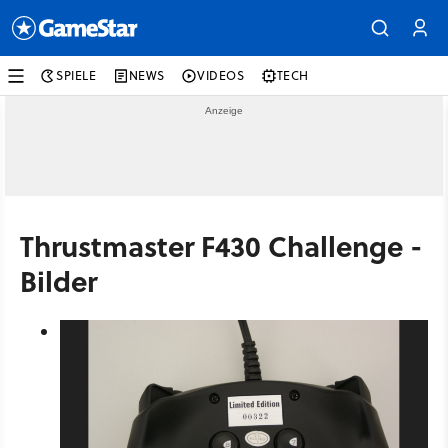
SPIELE
NEWS
VIDEOS
TECH
Thrustmaster F430 Challenge -
Bilder