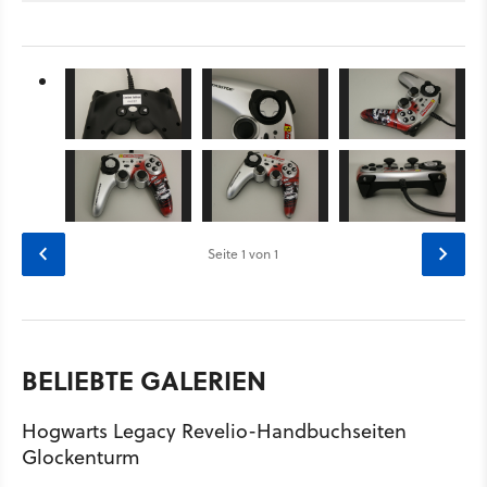
Seite
1
von 1
BELIEBTE GALERIEN
Hogwarts Legacy Revelio-Handbuchseiten
Glockenturm