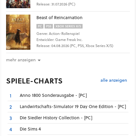
Release: 31.07.2026 (PC)
Beast of Reincarnation
PC
PS5
XBOX SERIES X/S
Genre: Action-Rollenspiel
Entwickler: Game Freak Inc.
Release: 04.08.2026 (PC, PS5, Xbox Series X/S)
mehr anzeigen
SPIELE-CHARTS
alle anzeigen
Anno 1800 Sonderausgabe - [PC]
1
Landwirtschafts-Simulator 19 Day One Edition - [PC]
2
Die Siedler History Collection - [PC]
3
Die Sims 4
4