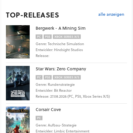
TOP-RELEASES
alle anzeigen
Bergwerk - A Mining Sim
PC
PS5
XBOX SERIES X/S
Genre: Technische Simulation
Entwickler: Hindsight Studios
Release:
Star Wars: Zero Company
PC
PS5
XBOX SERIES X/S
Genre: Rundenstrategie
Entwickler: Bit Reactor
Release: 27.08.2026 (PC, PS5, Xbox Series X/S)
Corsair Cove
PC
Genre: Aufbau-Strategie
Entwickler: Limbic Entertainment