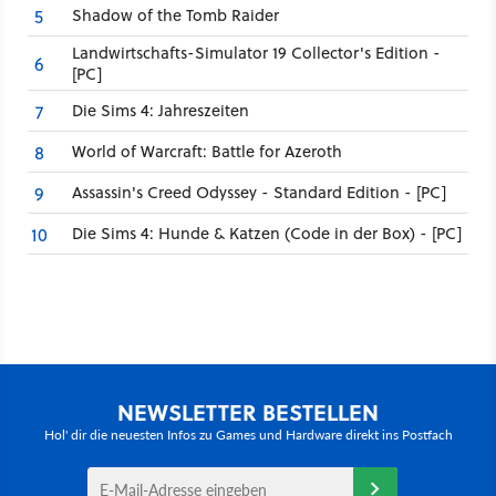
Shadow of the Tomb Raider
5
Landwirtschafts-Simulator 19 Collector's Edition -
6
[PC]
Die Sims 4: Jahreszeiten
7
World of Warcraft: Battle for Azeroth
8
Assassin's Creed Odyssey - Standard Edition - [PC]
9
Die Sims 4: Hunde & Katzen (Code in der Box) - [PC]
10
NEWSLETTER BESTELLEN
Hol' dir die neuesten Infos zu Games und Hardware direkt ins Postfach