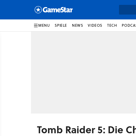
MENU
SPIELE
NEWS
VIDEOS
TECH
PODCA
Tomb Raider 5: Die C