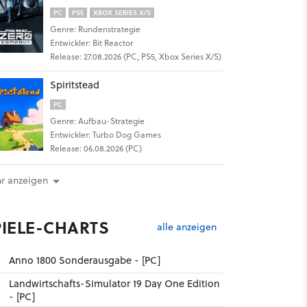
PC
PS5
XBOX SERIES X/S
Genre: Rundenstrategie
Entwickler: Bit Reactor
Release: 27.08.2026 (PC, PS5, Xbox Series X/S)
Spiritstead
PC
Genre: Aufbau-Strategie
Entwickler: Turbo Dog Games
Release: 06.08.2026 (PC)
r anzeigen
PIELE-CHARTS
alle anzeigen
Anno 1800 Sonderausgabe - [PC]
Landwirtschafts-Simulator 19 Day One Edition
- [PC]