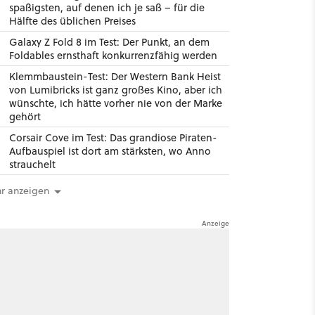
spaßigsten, auf denen ich je saß – für die
Hälfte des üblichen Preises
Galaxy Z Fold 8 im Test: Der Punkt, an dem
Foldables ernsthaft konkurrenzfähig werden
Klemmbaustein-Test: Der Western Bank Heist
von Lumibricks ist ganz großes Kino, aber ich
wünschte, ich hätte vorher nie von der Marke
gehört
Corsair Cove im Test: Das grandiose Piraten-
Aufbauspiel ist dort am stärksten, wo Anno
strauchelt
r anzeigen