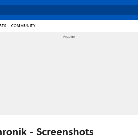
STS
COMMUNITY
hronik - Screenshots