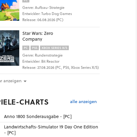
PC
Genre: Aufbau-Strategie
Entwickler: Turbo Dog Games
Release: 06.08.2026 (PC)
Star Wars: Zero
Company
PC
PS5
XBOX SERIES X/S
Genre: Rundenstrategie
Entwickler: Bit Reactor
Release: 27.08.2026 (PC, PS5, Xbox Series X/S)
r anzeigen
PIELE-CHARTS
alle anzeigen
Anno 1800 Sonderausgabe - [PC]
Landwirtschafts-Simulator 19 Day One Edition
- [PC]