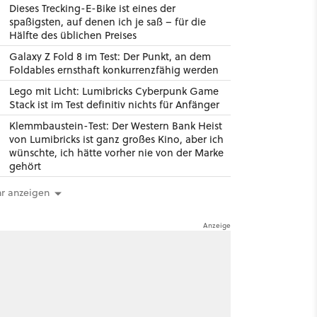
Dieses Trecking-E-Bike ist eines der
spaßigsten, auf denen ich je saß – für die
Hälfte des üblichen Preises
Galaxy Z Fold 8 im Test: Der Punkt, an dem
Foldables ernsthaft konkurrenzfähig werden
Lego mit Licht: Lumibricks Cyberpunk Game
Stack ist im Test definitiv nichts für Anfänger
Klemmbaustein-Test: Der Western Bank Heist
von Lumibricks ist ganz großes Kino, aber ich
wünschte, ich hätte vorher nie von der Marke
gehört
r anzeigen