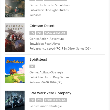
Genre: Technische Simulation
Entwickler: Hindsight Studios
Release:
Crimson Desert
PC
PS5
XBOX SERIES X/S
Genre: Action-Adventure
Entwickler: Pearl Abyss
Release: 19.03.2026 (PC, PS5, Xbox Series X/S)
Spiritstead
PC
Genre: Aufbau-Strategie
Entwickler: Turbo Dog Games
Release: 06.08.2026 (PC)
Star Wars: Zero Company
PC
PS5
XBOX SERIES X/S
Genre: Rundenstrategie