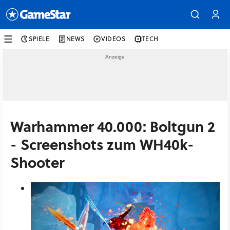
SPIELE
NEWS
VIDEOS
TECH
Warhammer 40.000: Boltgun 2
- Screenshots zum WH40k-
Shooter