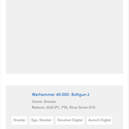
Warhammer 40.000: Boltgun 2
Genre: Shooter
Release: 2026 (PC, PS5, Xbox Series X/S)
Shooter
Ego-Shooter
Devolver Digital
Auroch Digital