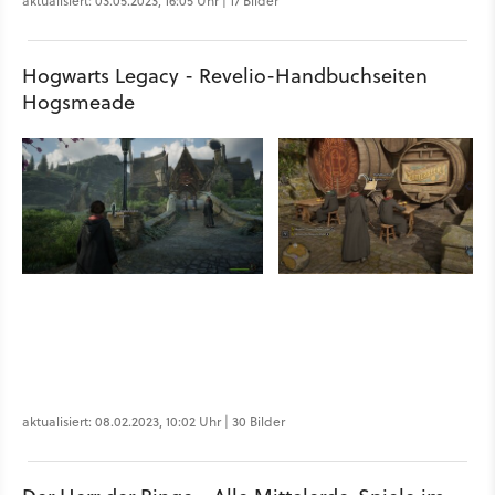
aktualisiert: 03.05.2023, 16:05 Uhr | 17 Bilder
Hogwarts Legacy - Revelio-Handbuchseiten
Hogsmeade
aktualisiert: 08.02.2023, 10:02 Uhr | 30 Bilder