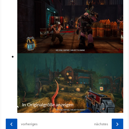
In Originalgröße anzeigen
vorheriges
nächstes