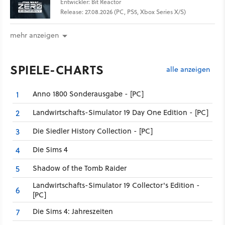
Entwickler: Bit Reactor
Release: 27.08.2026 (PC, PS5, Xbox Series X/S)
mehr anzeigen
SPIELE-CHARTS
alle anzeigen
Anno 1800 Sonderausgabe - [PC]
1
Landwirtschafts-Simulator 19 Day One Edition - [PC]
2
Die Siedler History Collection - [PC]
3
Die Sims 4
4
Shadow of the Tomb Raider
5
Landwirtschafts-Simulator 19 Collector's Edition -
6
[PC]
Die Sims 4: Jahreszeiten
7