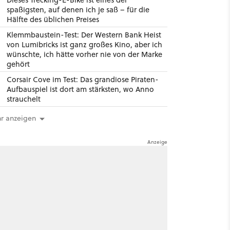
spaßigsten, auf denen ich je saß – für die
Hälfte des üblichen Preises
Klemmbaustein-Test: Der Western Bank Heist
von Lumibricks ist ganz großes Kino, aber ich
wünschte, ich hätte vorher nie von der Marke
gehört
Corsair Cove im Test: Das grandiose Piraten-
Aufbauspiel ist dort am stärksten, wo Anno
strauchelt
r anzeigen