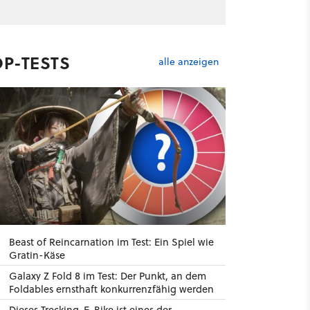
OP-TESTS
alle anzeigen
Beast of Reincarnation im Test: Ein Spiel wie
Gratin-Käse
Galaxy Z Fold 8 im Test: Der Punkt, an dem
Foldables ernsthaft konkurrenzfähig werden
Dieses Trecking-E-Bike ist eines der