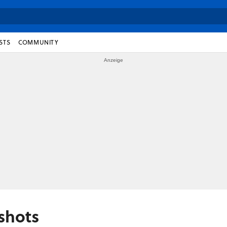
STS
COMMUNITY
shots