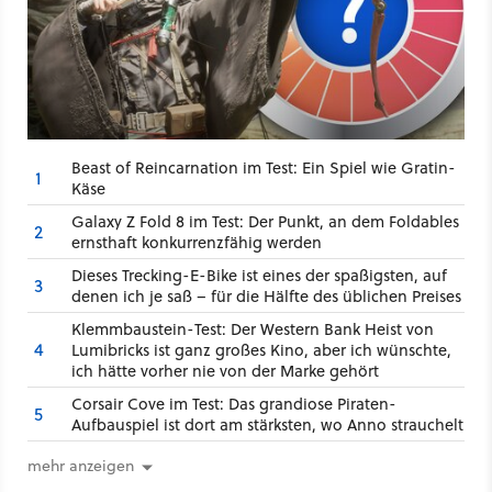
Beast of Reincarnation im Test: Ein Spiel wie Gratin-
1
Käse
Galaxy Z Fold 8 im Test: Der Punkt, an dem Foldables
2
ernsthaft konkurrenzfähig werden
Dieses Trecking-E-Bike ist eines der spaßigsten, auf
3
denen ich je saß – für die Hälfte des üblichen Preises
Klemmbaustein-Test: Der Western Bank Heist von
4
Lumibricks ist ganz großes Kino, aber ich wünschte,
ich hätte vorher nie von der Marke gehört
Corsair Cove im Test: Das grandiose Piraten-
5
Aufbauspiel ist dort am stärksten, wo Anno strauchelt
mehr anzeigen