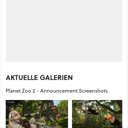
AKTUELLE GALERIEN
Planet Zoo 2 - Announcement Screenshots