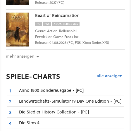
Release: 2027 (PC)
Beast of Reincarnation
PC
PS5
XBOX SERIES X/S
Genre: Action-Rollenspiel
Entwickler: Game Freak Inc.
Release: 04.08.2026 (PC, PS5, Xbox Series X/S)
mehr anzeigen
SPIELE-CHARTS
alle anzeigen
Anno 1800 Sonderausgabe - [PC]
1
Landwirtschafts-Simulator 19 Day One Edition - [PC]
2
Die Siedler History Collection - [PC]
3
Die Sims 4
4