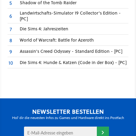
Shadow of the Tomb Raider
5
Landwirtschafts-Simulator 19 Collector's Edition -
6
[PC]
Die Sims 4: Jahreszeiten
7
World of Warcraft: Battle for Azeroth
8
Assassin's Creed Odyssey - Standard Edition - [PC]
9
Die Sims 4: Hunde & Katzen (Code in der Box) - [PC]
10
NEWSLETTER BESTELLEN
Hol' dir die neuesten Infos zu Games und Hardware direkt ins Postfach