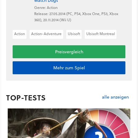
Watch Dogs
Genre: Action
Release: 27.05.2014 (PC, PS4, Xbox One, PS3, Xbox
360), 20.11.2014 (Wii U)
Action
Action-Adventure
Ubisoft
Ubisoft Montreal
Preisvergleich
Mehr zum Spiel
TOP-TESTS
alle anzeigen