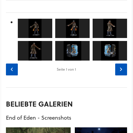
Seite
1
von 1
BELIEBTE GALERIEN
End of Eden - Screenshots