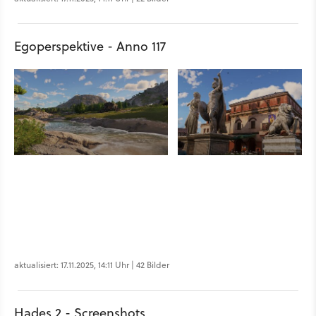
Egoperspektive - Anno 117
aktualisiert: 17.11.2025, 14:11 Uhr | 42 Bilder
Hades 2 - Screenshots