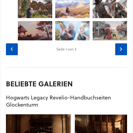
Seite
1
von 3
BELIEBTE GALERIEN
Hogwarts Legacy Revelio-Handbuchseiten
Glockenturm