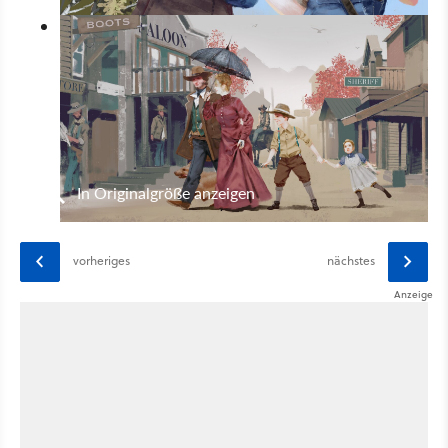
In Originalgröße anzeigen
vorheriges
nächstes