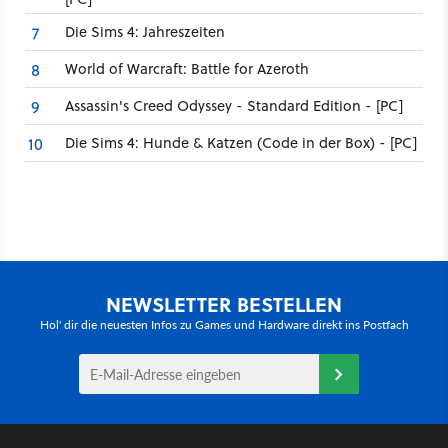
Die Sims 4: Jahreszeiten
7
World of Warcraft: Battle for Azeroth
8
Assassin's Creed Odyssey - Standard Edition - [PC]
9
Die Sims 4: Hunde & Katzen (Code in der Box) - [PC]
10
NEWSLETTER BESTELLEN
Hol' dir die neuesten Infos zu Games und Hardware direkt ins Postfach