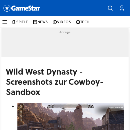
SPIELE
NEWS
VIDEOS
TECH
Wild West Dynasty -
Screenshots zur Cowboy-
Sandbox