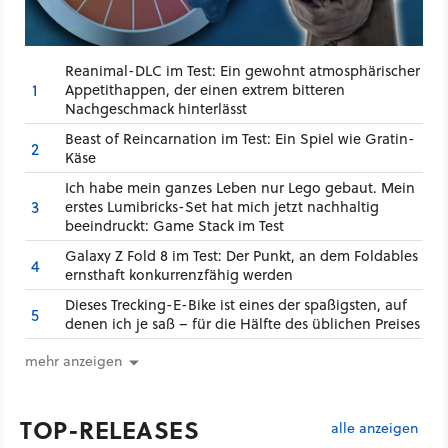
Reanimal-DLC im Test: Ein gewohnt atmosphärischer
1
Appetithappen, der einen extrem bitteren
Nachgeschmack hinterlässt
Beast of Reincarnation im Test: Ein Spiel wie Gratin-
2
Käse
Ich habe mein ganzes Leben nur Lego gebaut. Mein
3
erstes Lumibricks-Set hat mich jetzt nachhaltig
beeindruckt: Game Stack im Test
Galaxy Z Fold 8 im Test: Der Punkt, an dem Foldables
4
ernsthaft konkurrenzfähig werden
Dieses Trecking-E-Bike ist eines der spaßigsten, auf
5
denen ich je saß – für die Hälfte des üblichen Preises
mehr anzeigen
TOP-RELEASES
alle anzeigen