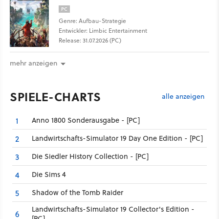
PC
Genre: Aufbau-Strategie
Entwickler: Limbic Entertainment
Release: 31.07.2026 (PC)
mehr anzeigen
SPIELE-CHARTS
alle anzeigen
Anno 1800 Sonderausgabe - [PC]
1
Landwirtschafts-Simulator 19 Day One Edition - [PC]
2
Die Siedler History Collection - [PC]
3
Die Sims 4
4
Shadow of the Tomb Raider
5
Landwirtschafts-Simulator 19 Collector's Edition -
6
[PC]