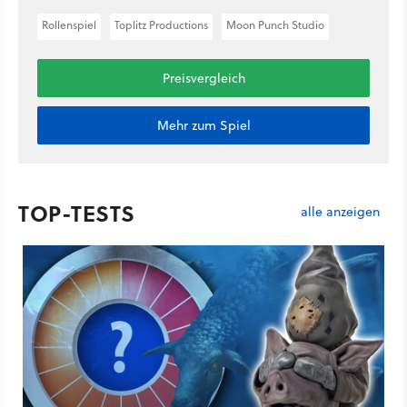
Rollenspiel
Toplitz Productions
Moon Punch Studio
Preisvergleich
Mehr zum Spiel
TOP-TESTS
alle anzeigen