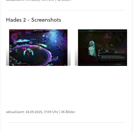
Hades 2 - Screenshots
aktualisiert: 24.09.2025, 17:09 Uhr | 45 Bilder