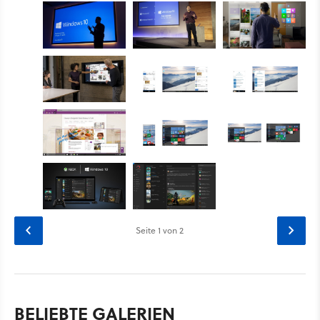
Seite
1
von 2
BELIEBTE GALERIEN