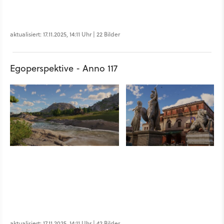
aktualisiert: 17.11.2025, 14:11 Uhr | 22 Bilder
Egoperspektive - Anno 117
aktualisiert: 17.11.2025, 14:11 Uhr | 42 Bilder