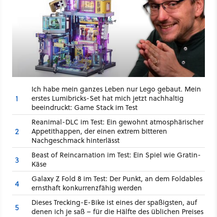
Ich habe mein ganzes Leben nur Lego gebaut. Mein
1
erstes Lumibricks-Set hat mich jetzt nachhaltig
beeindruckt: Game Stack im Test
Reanimal-DLC im Test: Ein gewohnt atmosphärischer
2
Appetithappen, der einen extrem bitteren
Nachgeschmack hinterlässt
Beast of Reincarnation im Test: Ein Spiel wie Gratin-
3
Käse
Galaxy Z Fold 8 im Test: Der Punkt, an dem Foldables
4
ernsthaft konkurrenzfähig werden
Dieses Trecking-E-Bike ist eines der spaßigsten, auf
5
denen ich je saß – für die Hälfte des üblichen Preises