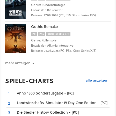
Genre: Rundenstrategie
Entwickler: Bit Reactor
Release: 27.08.2026 (PC, PS5, Xbox Series X/S)
Gothic Remake
PC
PS5
XBOX SERIES X/S
Genre: Rollenspiel
Entwickler: Alkimia Interactive
Release: 05.06.2026 (PC, PS5, Xbox Series X/S)
mehr anzeigen
SPIELE-CHARTS
alle anzeigen
Anno 1800 Sonderausgabe - [PC]
1
Landwirtschafts-Simulator 19 Day One Edition - [PC]
2
Die Siedler History Collection - [PC]
3