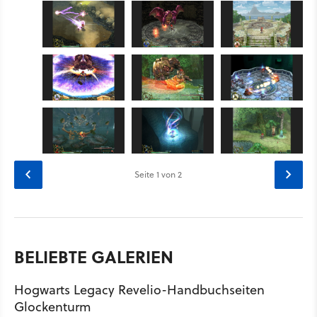
Seite
1
von 2
BELIEBTE GALERIEN
Hogwarts Legacy Revelio-Handbuchseiten
Glockenturm