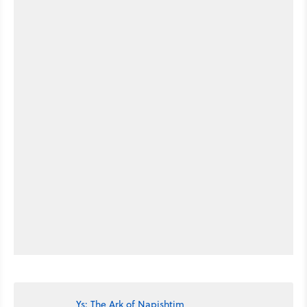
Ys: The Ark of Napishtim