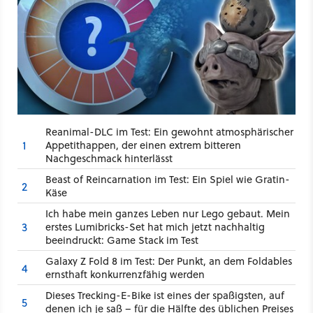
Reanimal-DLC im Test: Ein gewohnt atmosphärischer
1
Appetithappen, der einen extrem bitteren
Nachgeschmack hinterlässt
Beast of Reincarnation im Test: Ein Spiel wie Gratin-
2
Käse
Ich habe mein ganzes Leben nur Lego gebaut. Mein
3
erstes Lumibricks-Set hat mich jetzt nachhaltig
beeindruckt: Game Stack im Test
Galaxy Z Fold 8 im Test: Der Punkt, an dem Foldables
4
ernsthaft konkurrenzfähig werden
Dieses Trecking-E-Bike ist eines der spaßigsten, auf
5
denen ich je saß – für die Hälfte des üblichen Preises