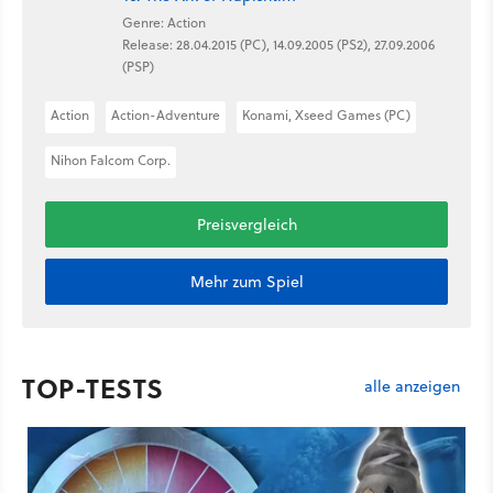
Genre: Action
Release: 28.04.2015 (PC), 14.09.2005 (PS2), 27.09.2006
(PSP)
Action
Action-Adventure
Konami, Xseed Games (PC)
Nihon Falcom Corp.
Preisvergleich
Mehr zum Spiel
TOP-TESTS
alle anzeigen