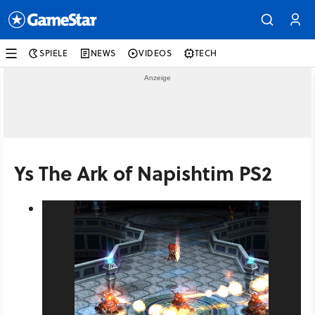
SPIELE
NEWS
VIDEOS
TECH
Ys The Ark of Napishtim PS2