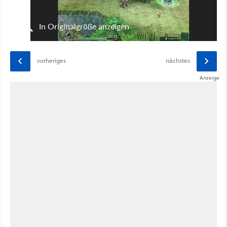
In Originalgröße anzeigen
vorheriges
nächstes