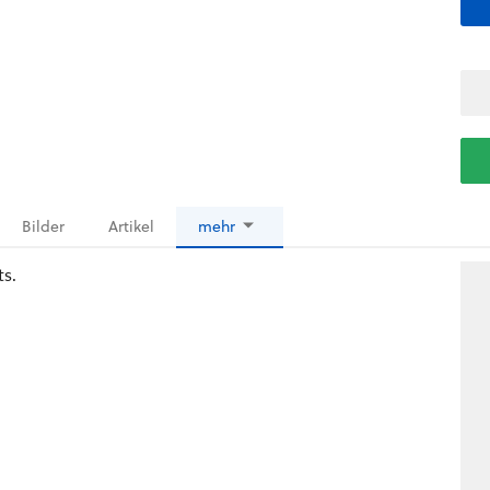
Bilder
Artikel
mehr
ts.