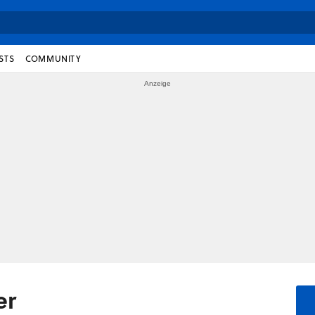
STS
COMMUNITY
er