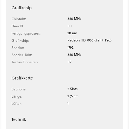
Grafikchip
850 MHz
Chiptakt:
11.1
DirectX:
28 nm
Fertigungsprozess:
Radeon HD 7950 (Tahiti Pro)
Grafikchip:
1792
Shader:
850 MHz
Shader-Takt:
112
Textur-Einheiten:
Grafikkarte
2 Slots
Bauhöhe:
27,5 cm
Länge:
1
Lüfter:
Technik