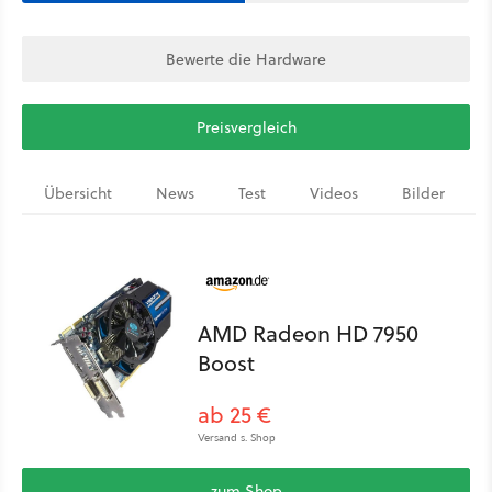
Bewerte die Hardware
Preisvergleich
Übersicht
News
Test
Videos
Bilder
AMD Radeon HD 7950
Boost
ab 25 €
Versand s. Shop
zum Shop