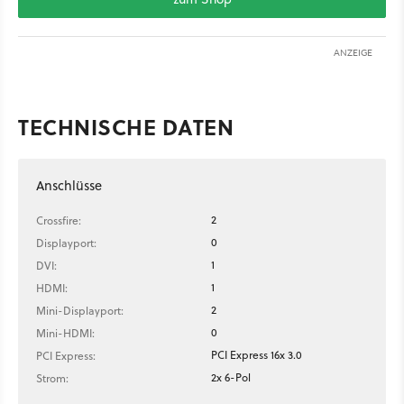
ANZEIGE
TECHNISCHE DATEN
Anschlüsse
2
Crossfire:
0
Displayport:
1
DVI:
1
HDMI:
2
Mini-Displayport:
0
Mini-HDMI:
PCI Express 16x 3.0
PCI Express:
2x 6-Pol
Strom: